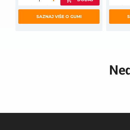
SAZNAJ VIŠE O GUMI
S
Ned