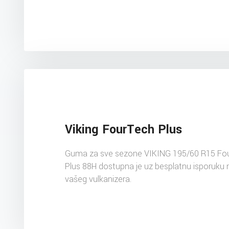
Viking FourTech Plus
Guma za sve sezone VIKING 195/60 R15 Fo
Plus 88H dostupna je uz besplatnu isporuku 
vašeg vulkanizera.