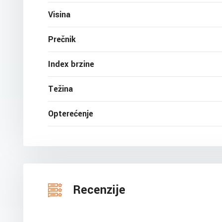
Visina
Prečnik
Index brzine
Težina
Opterećenje
Recenzije