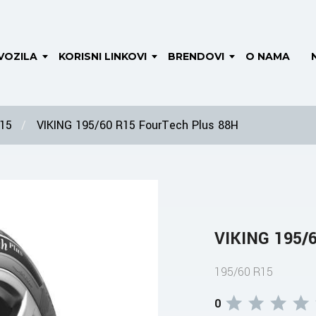
VOZILA
KORISNI LINKOVI
BRENDOVI
O NAMA
 15
VIKING 195/60 R15 FourTech Plus 88H
VIKING 195/
195/60 R15
0