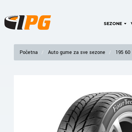
SEZONE
Početna
Auto gume za sve sezone
195 60