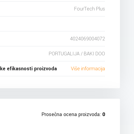
FourTech Plus
4024069004072
PORTUGALIJA / BAKI DOO
ske efikasnosti proizvoda
Više informacija
Prosečna ocena proizvoda:
0