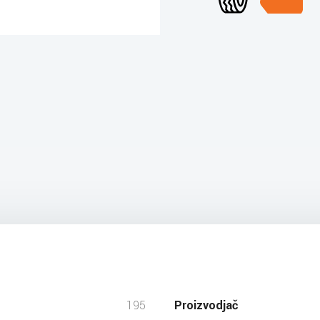
195
Proizvodjač