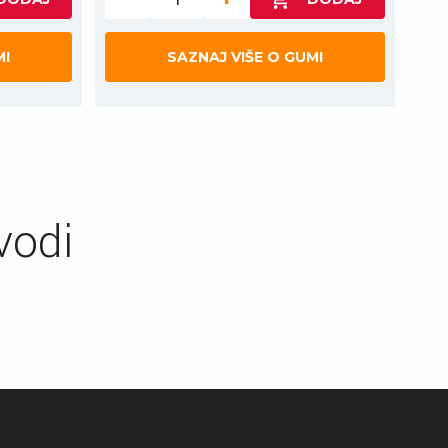
MI
SAZNAJ VIŠE O GUMI
vodi