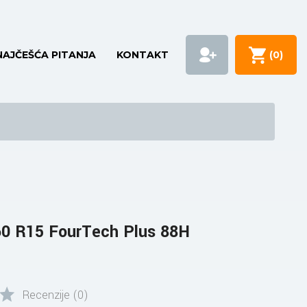
NAJČEŠĆA PITANJA
KONTAKT
(
0
)
60 R15 FourTech Plus 88H
Recenzije (0)