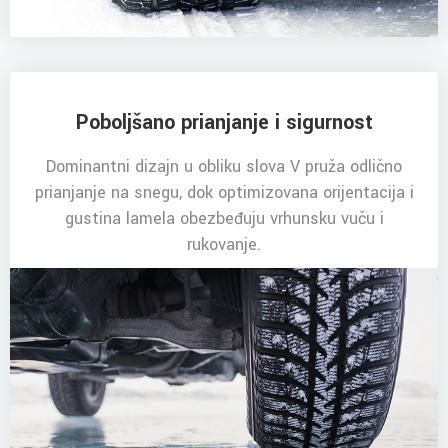
Poboljšano prianjanje i sigurnost
Dominantni dizajn u obliku slova V pruža odlično
prianjanje na snegu, dok optimizovana orijentacija i
gustina lamela obezbeđuju vrhunsku vuču i
rukovanje.