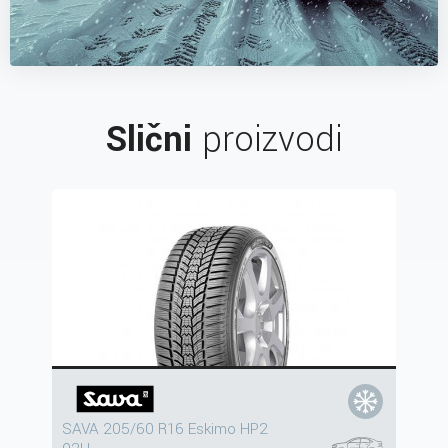
Slični
proizvodi
SAVA 205/60 R16 Eskimo HP2