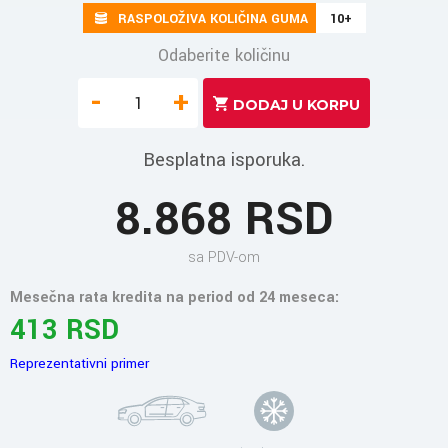
RASPOLOŽIVA KOLIČINA GUMA
10+
Odaberite količinu
-
+
Besplatna isporuka.
8.868 RSD
sa PDV-om
Mesečna rata kredita na period od 24 meseca:
413 RSD
Reprezentativni primer