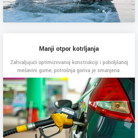
Manji otpor kotrljanja
Zahvaljujući optimizovanoj konstrukciji i poboljšanoj
mešavini gume, potrošnja goriva je smanjena.