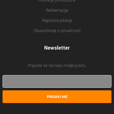
Kreiranje porudžbine
Reklamacija
Najčešća pitanja
Obaveštenje o privatnosti
Newsletter
Prijavite se na našu mejling listu.
PRIJAVI ME