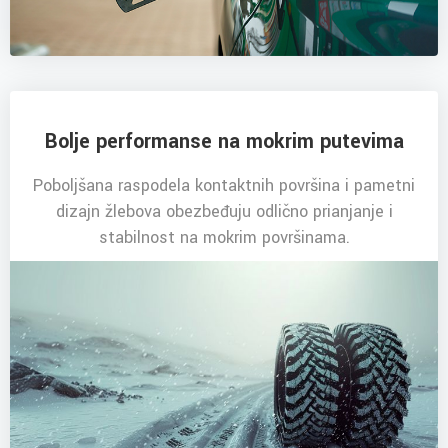
Bolje performanse na mokrim putevima
Poboljšana raspodela kontaktnih površina i pametni
dizajn žlebova obezbeđuju odlično prianjanje i
stabilnost na mokrim površinama.