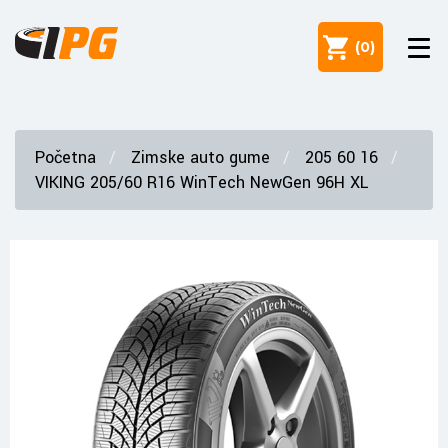
(
0
)
Početna
Zimske auto gume
205 60 16
VIKING 205/60 R16 WinTech NewGen 96H XL