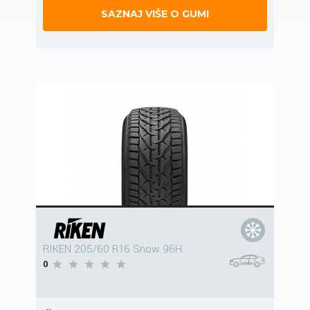
SAZNAJ VIŠE O GUMI
RIKEN 205/60 R16 Snow 96H
0