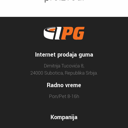
Internet prodaja guma
Dimitrija Tucovića 8,
24000 Subotica, Republika Srbija.
Radno vreme
Pon/Pet 8-16h
Kompanija