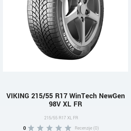
VIKING 215/55 R17 WinTech NewGen
98V XL FR
215/55 R17 XL FR
0
Recenzije (0)