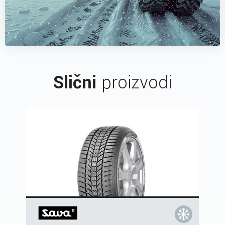
Slični
proizvodi