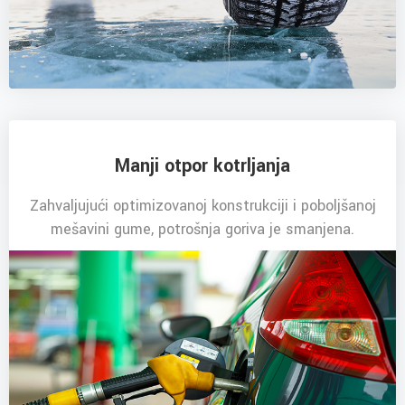
Manji otpor kotrljanja
Zahvaljujući optimizovanoj konstrukciji i poboljšanoj
mešavini gume, potrošnja goriva je smanjena.