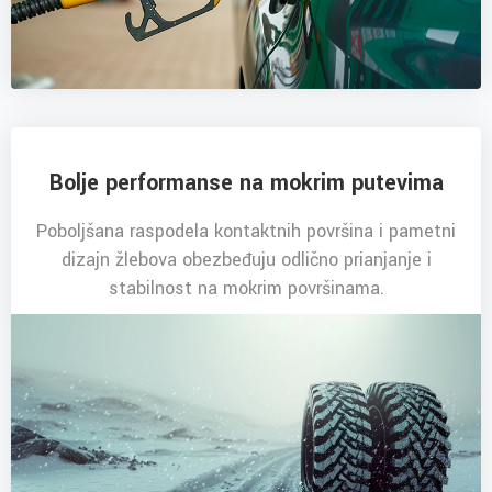
Bolje performanse na mokrim putevima
Poboljšana raspodela kontaktnih površina i pametni
dizajn žlebova obezbeđuju odlično prianjanje i
stabilnost na mokrim površinama.