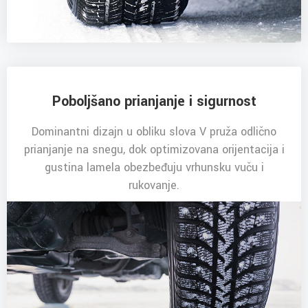
Poboljšano prianjanje i sigurnost
Dominantni dizajn u obliku slova V pruža odlično
prianjanje na snegu, dok optimizovana orijentacija i
gustina lamela obezbeđuju vrhunsku vuču i
rukovanje.