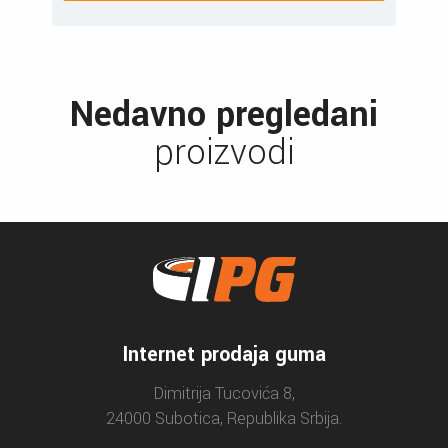
Nedavno pregledani
proizvodi
Internet prodaja guma
Dimitrija Tucovića 8,
24000 Subotica, Republika Srbija.