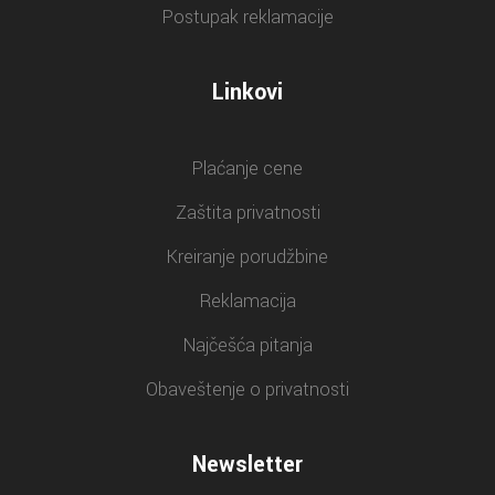
Postupak reklamacije
Linkovi
Plaćanje cene
Zaštita privatnosti
Kreiranje porudžbine
Reklamacija
Najčešća pitanja
Obaveštenje o privatnosti
Newsletter