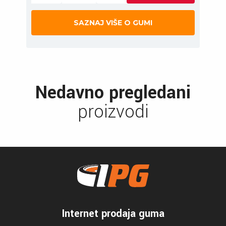
SAZNAJ VIŠE O GUMI
Nedavno pregledani
proizvodi
Internet prodaja guma