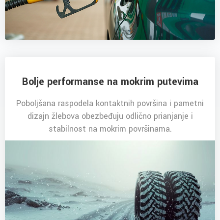
Bolje performanse na mokrim putevima
Poboljšana raspodela kontaktnih površina i pametni
dizajn žlebova obezbeđuju odlično prianjanje i
stabilnost na mokrim površinama.