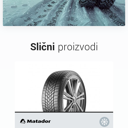
Slični
proizvodi