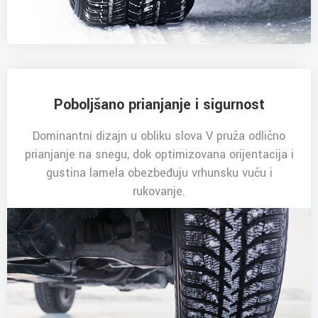
Poboljšano prianjanje i sigurnost
Dominantni dizajn u obliku slova V pruža odlično
prianjanje na snegu, dok optimizovana orijentacija i
gustina lamela obezbeđuju vrhunsku vuču i
rukovanje.