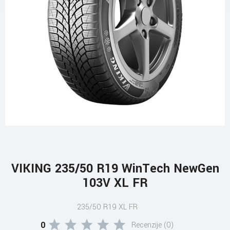
VIKING 235/50 R19 WinTech NewGen
103V XL FR
235/50 R19 XL FR
0
Recenzije (0)