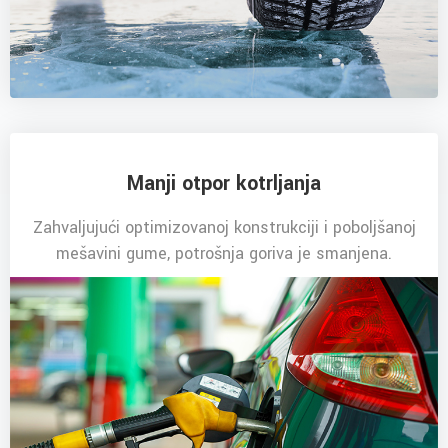
Manji otpor kotrljanja
Zahvaljujući optimizovanoj konstrukciji i poboljšanoj
mešavini gume, potrošnja goriva je smanjena.