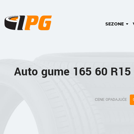
SEZONE
Auto gume 165 60 R15
CENE OPADAJUĆE