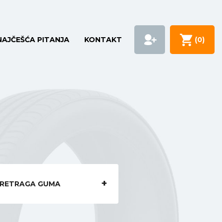
NAJČEŠĆA PITANJA
KONTAKT
(
0
)
RETRAGA GUMA