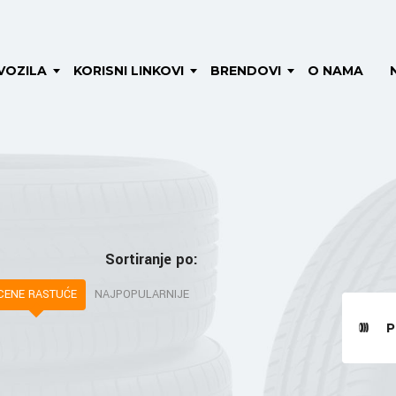
VOZILA
KORISNI LINKOVI
BRENDOVI
O NAMA
Sortiranje po:
CENE RASTUĆE
NAJPOPULARNIJE
P