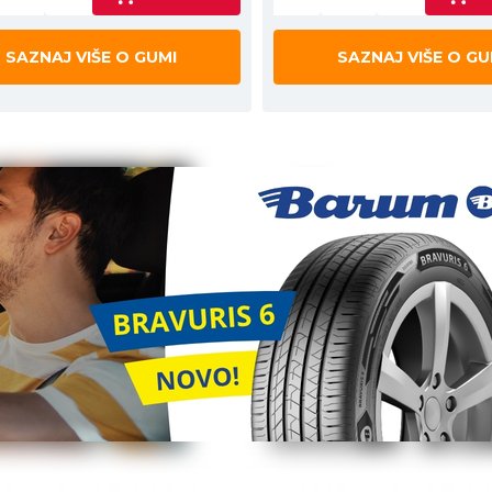
SAZNAJ VIŠE O GUMI
SAZNAJ VIŠE O GU