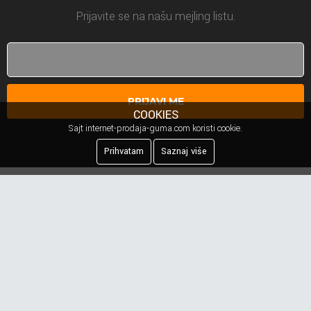
Prijavite se na našu mejling listu.
PRIJAVI ME
COOKIES
Sajt internet-prodaja-guma.com koristi cookie.
Prihvatam
Saznaj više