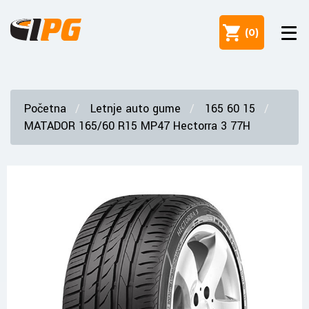
(
0
)
Početna
Letnje auto gume
165 60 15
MATADOR 165/60 R15 MP47 Hectorra 3 77H