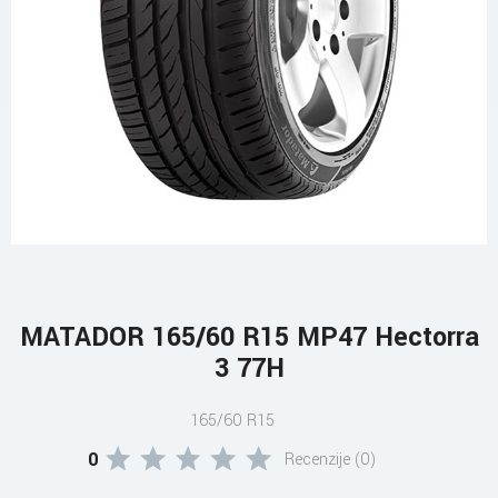
MATADOR 165/60 R15 MP47 Hectorra
3 77H
165/60 R15
0
Recenzije (0)