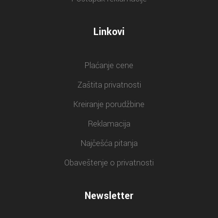
Linkovi
Plaćanje cene
Zaštita privatnosti
Kreiranje porudžbine
Reklamacija
Najčešća pitanja
Obaveštenje o privatnosti
Newsletter