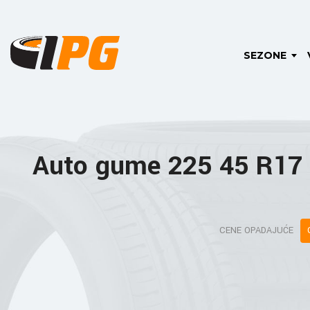
SEZONE
Auto gume 225 45 R17
CENE OPADAJUĆE