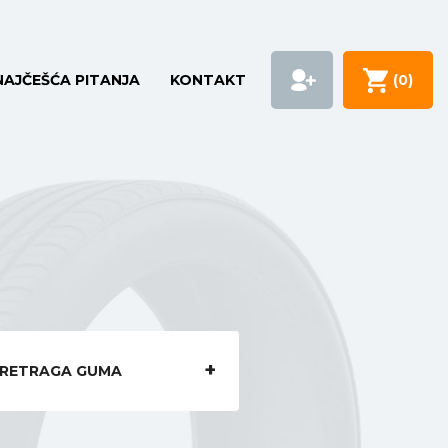
NAJČEŠĆA PITANJA
KONTAKT
(
0
)
RETRAGA GUMA