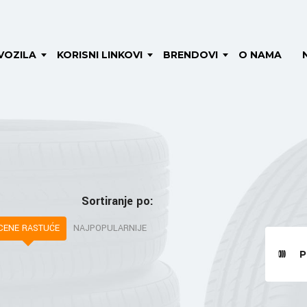
VOZILA
KORISNI LINKOVI
BRENDOVI
O NAMA
Sortiranje po:
CENE RASTUĆE
NAJPOPULARNIJE
P