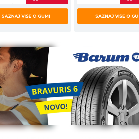
SAZNAJ VIŠE O GUMI
SAZNAJ VIŠE O GU