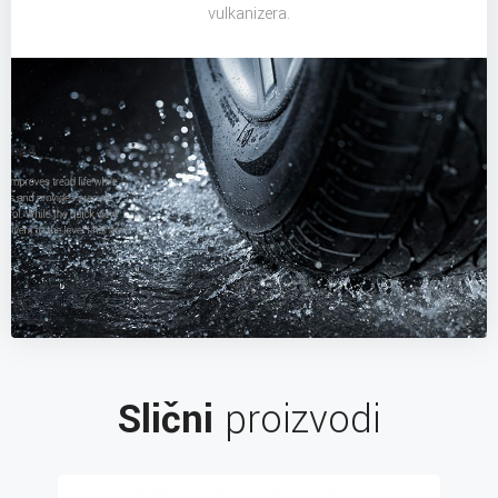
vulkanizera.
Slični
proizvodi