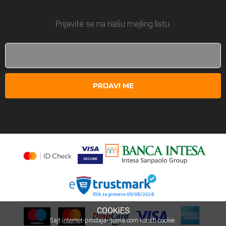
Prijavite se na našu mejling listu.
PRIJAVI ME
COOKIES
Sajt internet-prodaja-guma.com koristi cookie.