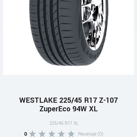
WESTLAKE 225/45 R17 Z-107
ZuperEco 94W XL
225/45 R17 XL
0
Recenzije (0)