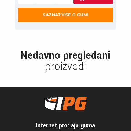
SAZNAJ VIŠE O GUMI
Nedavno pregledani
proizvodi
Internet prodaja guma