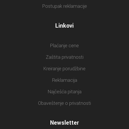
Postupak reklamacije
Linkovi
Plaćanje cene
Zaštita privatnosti
Kreiranje porudžbine
Reklamacija
Najčešća pitanja
Obaveštenje o privatnosti
Newsletter