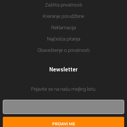
Zaštita privatnosti
Kreiranje porudžbine
Reklamacija
Najčešća pitanja
Obaveštenje o privatnosti
Newsletter
Prijavite se na našu mejling listu.
PRIJAVI ME