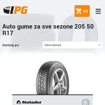
(
0
)
Auto gume za sve sezone 205 50
R17
Sortiraj po: