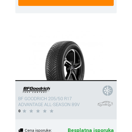
BF GOODRICH 205/50 R17
ADVANTAGE ALL-SEASON 89V
0
Besplatna isporuka
Cena isporuke: