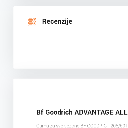
Recenzije
Bf Goodrich ADVANTAGE AL
Guma za sve sezone BF GOODRICH 205/50 