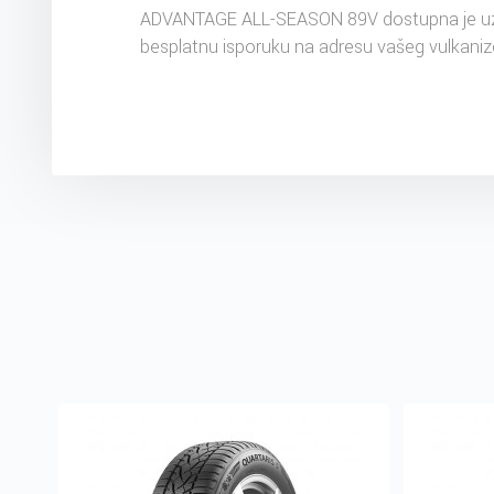
ADVANTAGE ALL-SEASON 89V dostupna je u
besplatnu isporuku na adresu vašeg vulkaniz