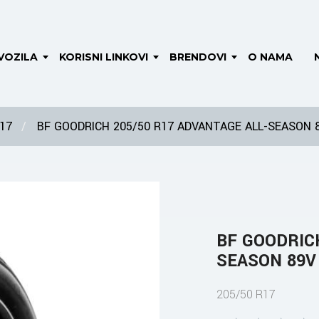
VOZILA
KORISNI LINKOVI
BRENDOVI
O NAMA
 17
BF GOODRICH 205/50 R17 ADVANTAGE ALL-SEASON 
BF GOODRIC
SEASON 89V
205/50 R17