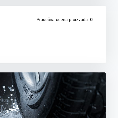
Prosečna ocena proizvoda:
0