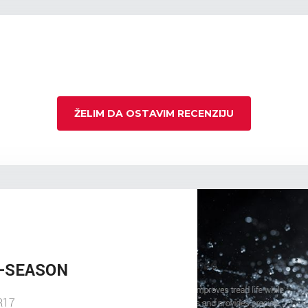
ŽELIM DA OSTAVIM RECENZIJU
L-SEASON
R17