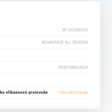
BF GOODRICH
ADVANTAGE ALL-SEASON
3528708663824
ske efikasnosti proizvoda
Više informacija