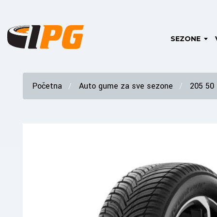
SEZONE
Početna
Auto gume za sve sezone
205 50