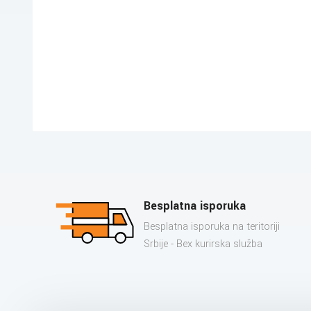
Besplatna isporuka
Besplatna isporuka na teritoriji
Srbije - Bex kurirska služba