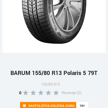
BARUM 155/80 R13 Polaris 5 79T
155/80 R13
0
Recenzije (0)
RASPOLOŽIVA KOLIČINA GUMA
10+