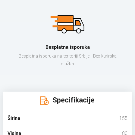
Besplatna isporuka
Besplatna isporuka na teritoriji Srbije - Bex kurirska
služba
Specifikacije
Širina
155
Visina
80