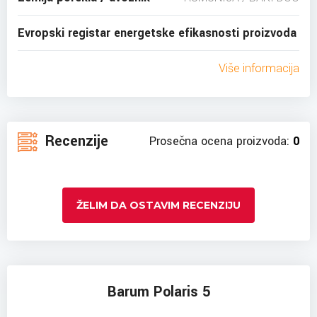
Evropski registar energetske efikasnosti proizvoda
Više informacija
Recenzije
Prosečna ocena proizvoda:
0
ŽELIM DA OSTAVIM RECENZIJU
Barum Polaris 5