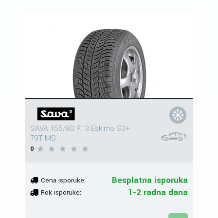
SAVA 155/80 R13 Eskimo S3+
79T MS
0
Besplatna isporuka
Cena isporuke:
1-2 radna dana
Rok isporuke: