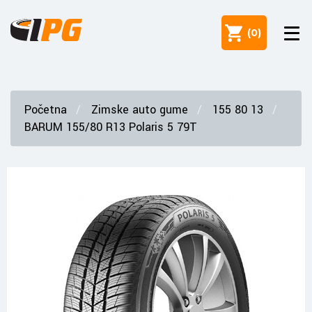
(
0
)
Početna
Zimske auto gume
155 80 13
BARUM 155/80 R13 Polaris 5 79T