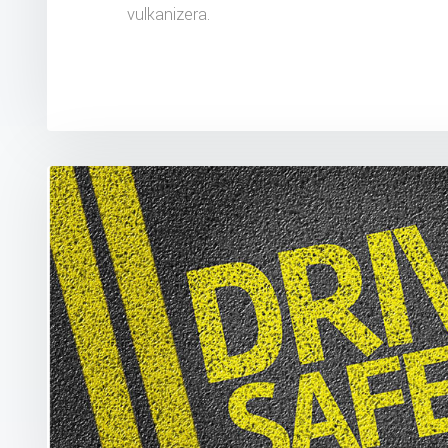
vulkanizera.