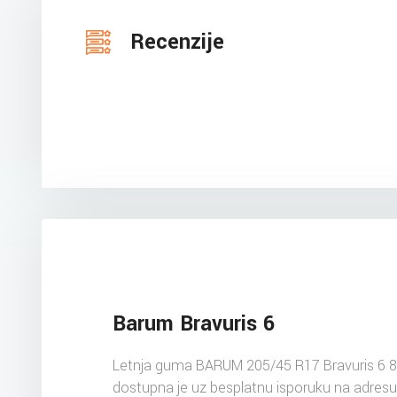
Recenzije
Barum Bravuris 6
Letnja guma BARUM 205/45 R17 Bravuris 6 
dostupna je uz besplatnu isporuku na adres