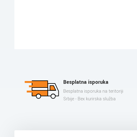
Besplatna isporuka
Besplatna isporuka na teritoriji
Srbije - Bex kurirska služba