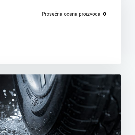
Prosečna ocena proizvoda:
0