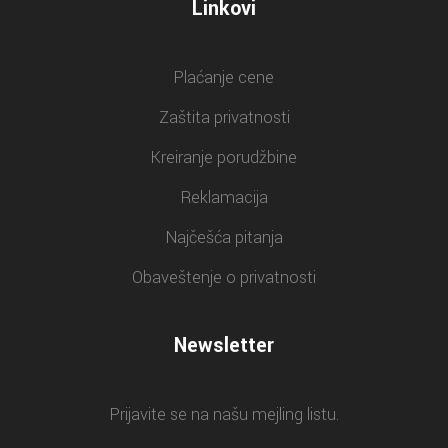
Linkovi
Plaćanje cene
Zaštita privatnosti
Kreiranje porudžbine
Reklamacija
Najčešća pitanja
Obaveštenje o privatnosti
Newsletter
Prijavite se na našu mejling listu.