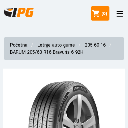
(
0
)
Početna
Letnje auto gume
205 60 16
BARUM 205/60 R16 Bravuris 6 92H