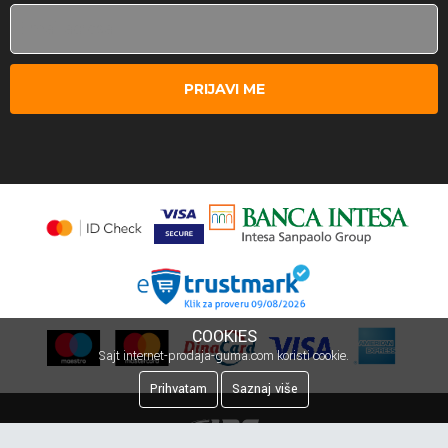
PRIJAVI ME
COOKIES
Sajt internet-prodaja-guma.com koristi cookie.
Prihvatam
Saznaj više