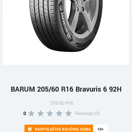
BARUM 205/60 R16 Bravuris 6 92H
205/60 R16
0
Recenzije (0)
RASPOLOŽIVA KOLIČINA GUMA
10+