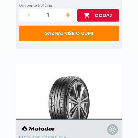
Odaberite količinu
-
+
SAZNAJ VIŠE O GUMI
MATADOR 205/60 R16