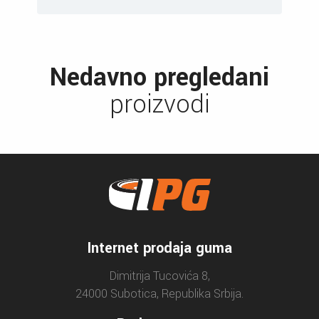
Nedavno pregledani
proizvodi
Internet prodaja guma
Dimitrija Tucovića 8,
24000 Subotica, Republika Srbija.