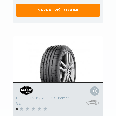
SAZNAJ VIŠE O GUMI
COOPER 205/60 R16 Summer
92H
0