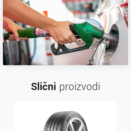
Slični
proizvodi