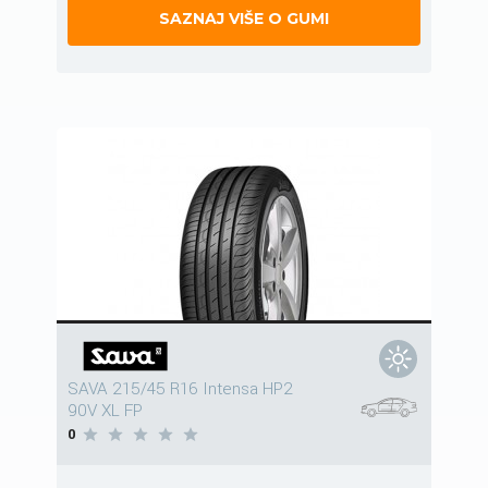
SAZNAJ VIŠE O GUMI
SAVA 215/45 R16 Intensa HP2
90V XL FP
0