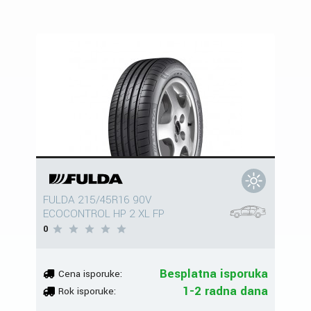
FULDA 215/45R16 90V
ECOCONTROL HP 2 XL FP
0
Besplatna isporuka
Cena isporuke:
1-2 radna dana
Rok isporuke: