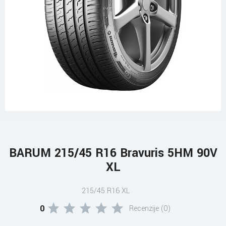
BARUM 215/45 R16 Bravuris 5HM 90V
XL
215/45 R16 XL
0
Recenzije (0)