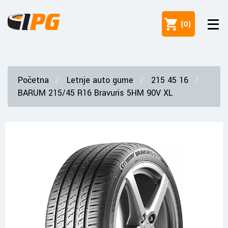
(
0
)
Početna
Letnje auto gume
215 45 16
BARUM 215/45 R16 Bravuris 5HM 90V XL