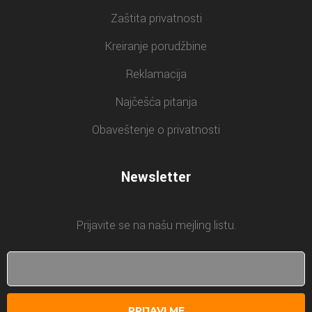
Zaštita privatnosti
Kreiranje porudžbine
Reklamacija
Najčešća pitanja
Obaveštenje o privatnosti
Newsletter
Prijavite se na našu mejling listu.
PRIJAVI ME