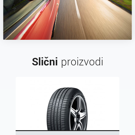
Slični
proizvodi