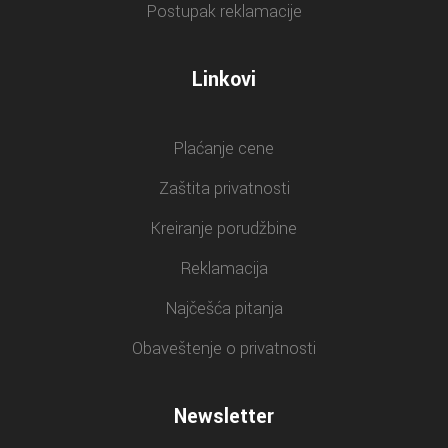
Postupak reklamacije
Linkovi
Plaćanje cene
Zaštita privatnosti
Kreiranje porudžbine
Reklamacija
Najčešća pitanja
Obaveštenje o privatnosti
Newsletter