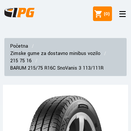
(
0
)
Početna
Zimske gume za dostavno minibus vozilo
215 75 16
BARUM 215/75 R16C SnoVanis 3 113/111R