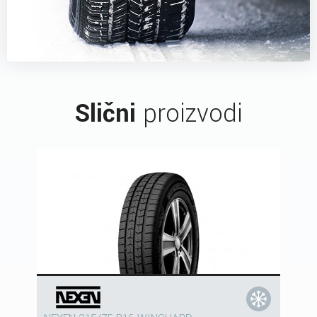
Slični
proizvodi