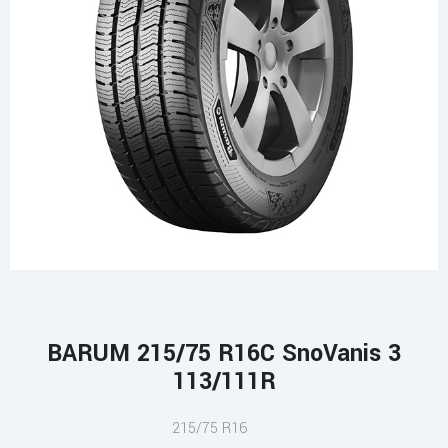
BARUM 215/75 R16C SnoVanis 3
113/111R
215/75 R16