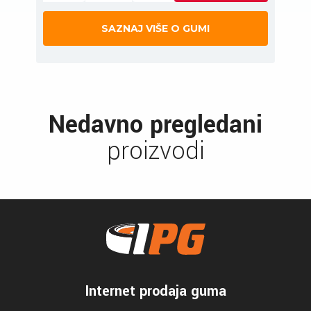
SAZNAJ VIŠE O GUMI
Nedavno pregledani
proizvodi
Internet prodaja guma