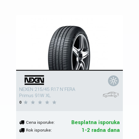
NEXEN 215/45 R17 N'FERA
Primus 91W XL
0
Besplatna isporuka
Cena isporuke:
1-2 radna dana
Rok isporuke: