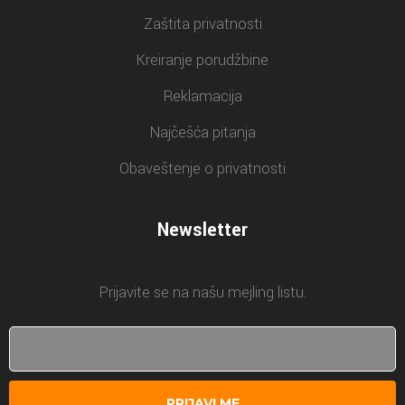
Zaštita privatnosti
Kreiranje porudžbine
Reklamacija
Najčešća pitanja
Obaveštenje o privatnosti
Newsletter
Prijavite se na našu mejling listu.
PRIJAVI ME