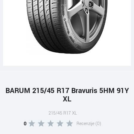
BARUM 215/45 R17 Bravuris 5HM 91Y
XL
215/45 R17 XL
0
Recenzije (0)