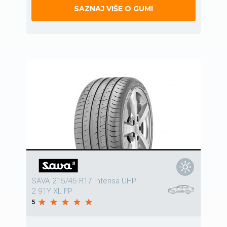
SAZNAJ VIŠE O GUMI
SAVA 215/45 R17 Intensa UHP
2 91Y XL FP
5