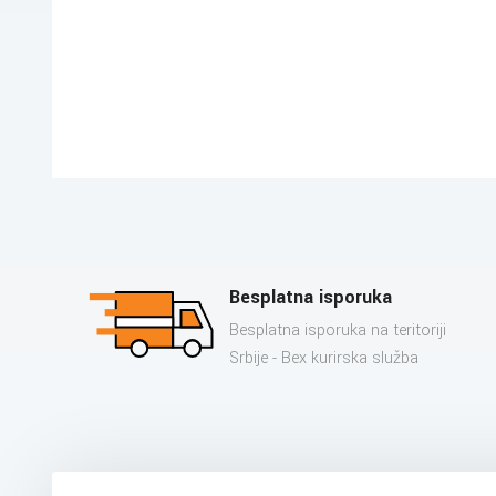
Besplatna isporuka
Besplatna isporuka na teritoriji
Srbije - Bex kurirska služba