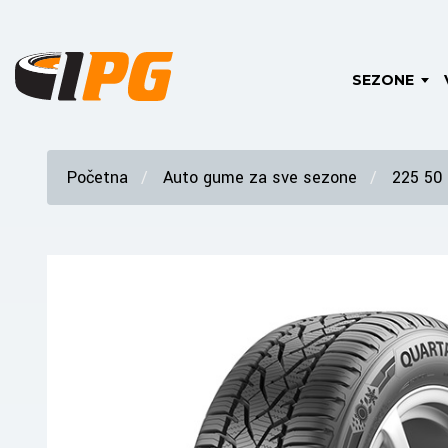
SEZONE
Početna
Auto gume za sve sezone
225 50