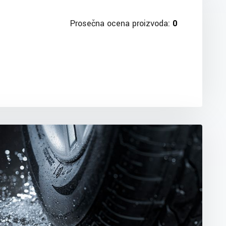
Prosečna ocena proizvoda:
0