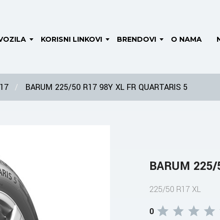
VOZILA
KORISNI LINKOVI
BRENDOVI
O NAMA
 17
BARUM 225/50 R17 98Y XL FR QUARTARIS 5
BARUM 225/5
225/50 R17 XL
0