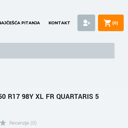
NAJČEŠĆA PITANJA
KONTAKT
(
0
)
0 R17 98Y XL FR QUARTARIS 5
Recenzije (0)