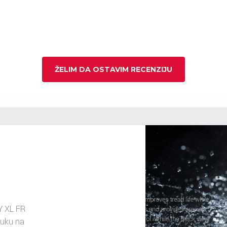
ŽELIM DA OSTAVIM RECENZIJU
Y XL FR
ruku na