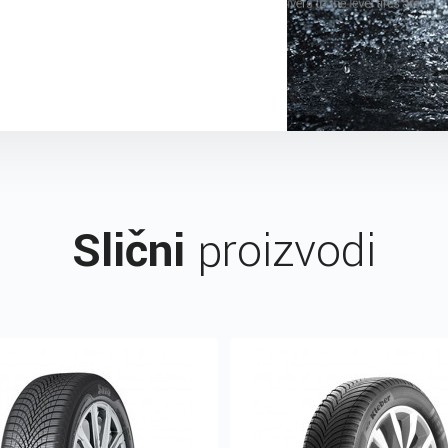
Slični
proizvodi