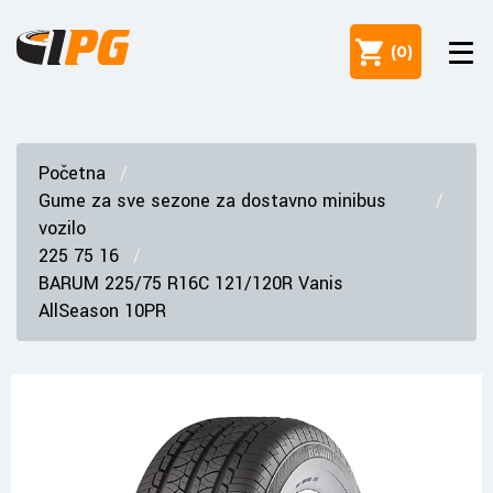
(
0
)
Početna
Gume za sve sezone za dostavno minibus
vozilo
225 75 16
BARUM 225/75 R16C 121/120R Vanis
AllSeason 10PR