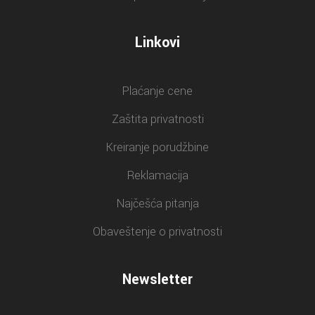
Linkovi
Plaćanje cene
Zaštita privatnosti
Kreiranje porudžbine
Reklamacija
Najčešća pitanja
Obaveštenje o privatnosti
Newsletter