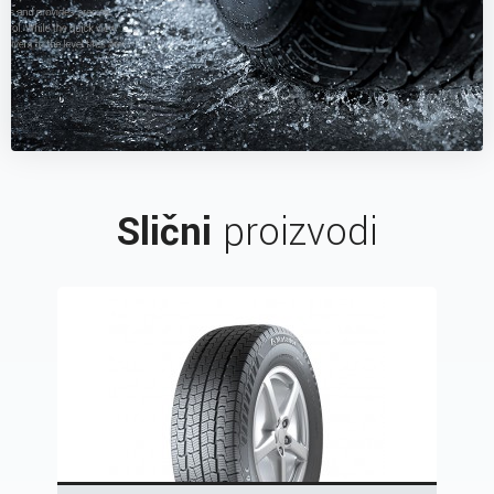
Slični
proizvodi