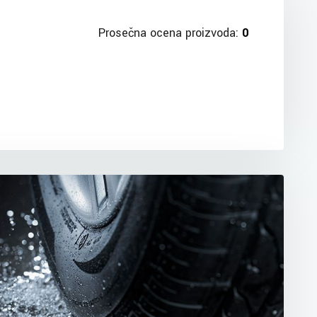
Prosečna ocena proizvoda:
0