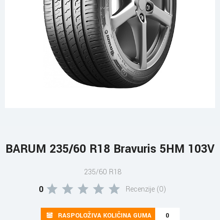
BARUM 235/60 R18 Bravuris 5HM 103V
235/60 R18
0
Recenzije (0)
RASPOLOŽIVA KOLIČINA GUMA
0