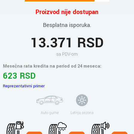
Proizvod nije dostupan
Besplatna isporuka.
13.371 RSD
sa PDV-om
Mesečna rata kredita na period od 24 meseca:
623 RSD
Reprezentativni primer
Auto gume
Letnja sezona