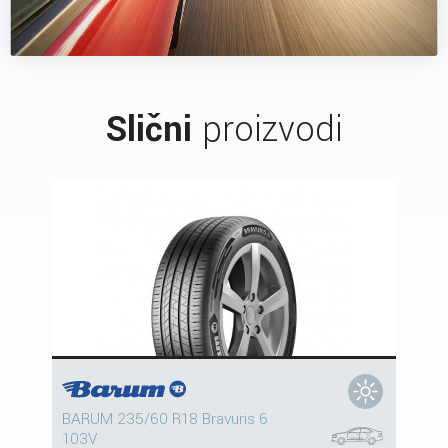
Slični
proizvodi
BARUM 235/60 R18 Bravuris 6
103V