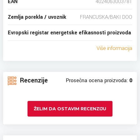
EAN
4024063003781
Zemlja porekla / uvoznik
FRANCUSKA/BAKI DOO
Evropski registar energetske efikasnosti proizvoda
Više informacija
Recenzije
Prosečna ocena proizvoda:
0
ŽELIM DA OSTAVIM RECENZIJU