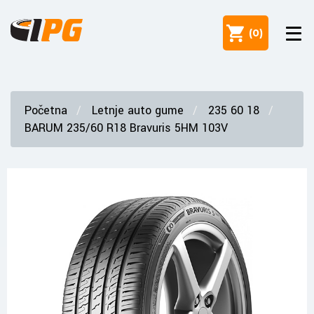
(
0
)
Početna
Letnje auto gume
235 60 18
BARUM 235/60 R18 Bravuris 5HM 103V