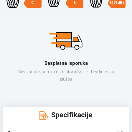
C
B
B(71dB)
Besplatna isporuka
Besplatna isporuka na teritoriji Srbije - Bex kurirska
služba
Specifikacije