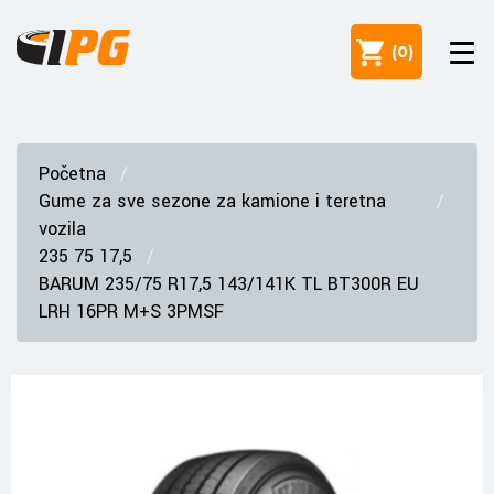
(
0
)
Početna
Gume za sve sezone za kamione i teretna
vozila
235 75 17,5
BARUM 235/75 R17,5 143/141K TL BT300R EU
LRH 16PR M+S 3PMSF