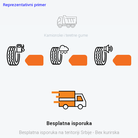
Reprezentativni primer
Kamionske i teretne gume
Besplatna isporuka
Besplatna isporuka na teritoriji Srbije - Bex kurirska