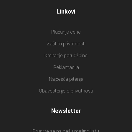
Linkovi
Plaćanje cene
Zaštita privatnosti
Kreiranje porudžbine
Reklamacija
Najčešća pitanja
Obaveštenje o privatnosti
Newsletter
Prijavite se na našu mejling listu.