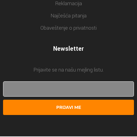
Reklamacija
Najčešća pitanja
Obaveštenje o privatnosti
Newsletter
Prijavite se na našu mejling listu.
PRIJAVI ME