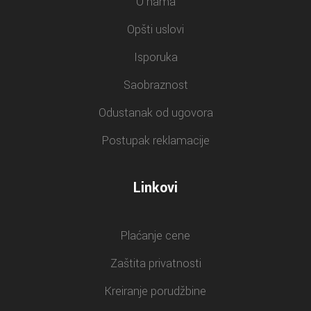
O nama
Opšti uslovi
Isporuka
Saobraznost
Odustanak od ugovora
Postupak reklamacije
Linkovi
Plaćanje cene
Zaštita privatnosti
Kreiranje porudžbine