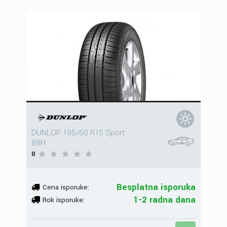
DUNLOP 195/60 R15 Sport
88H
0
Besplatna isporuka
Cena isporuke:
1-2 radna dana
Rok isporuke: