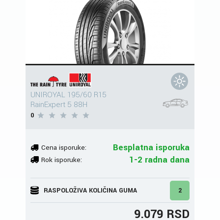
UNIROYAL 195/60 R15
RainExpert 5 88H
0
Besplatna isporuka
Cena isporuke:
1-2 radna dana
Rok isporuke:
RASPOLOŽIVA KOLIČINA GUMA
2
9.079 RSD