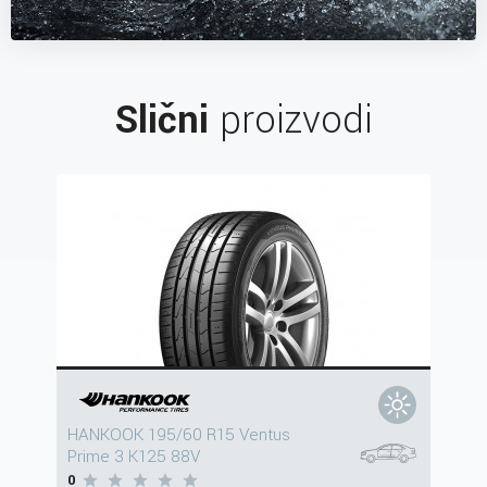
Slični
proizvodi
HANKOOK 195/60 R15 Ventus
Prime 3 K125 88V
0