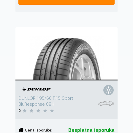
DUNLOP 195/60 R15 Sport
BluResponse 88H
0
Besplatna isporuka
Cena isporuke: