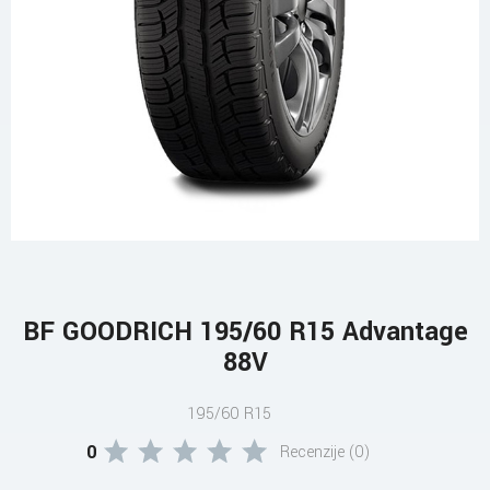
BF GOODRICH 195/60 R15 Advantage
88V
195/60 R15
0
Recenzije (0)