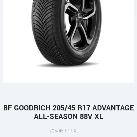
BF GOODRICH 205/45 R17 ADVANTAGE
ALL-SEASON 88V XL
205/45 R17 XL