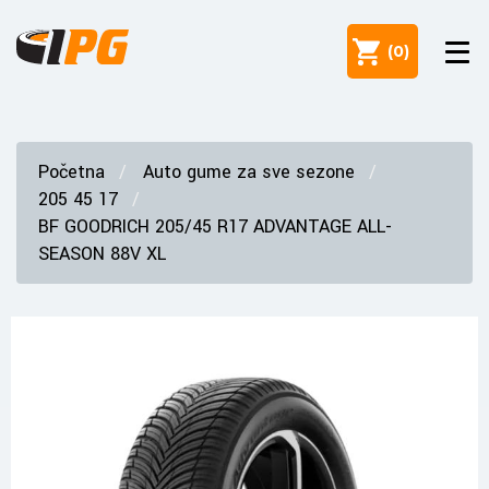
(
0
)
Početna
Auto gume za sve sezone
205 45 17
BF GOODRICH 205/45 R17 ADVANTAGE ALL-
SEASON 88V XL