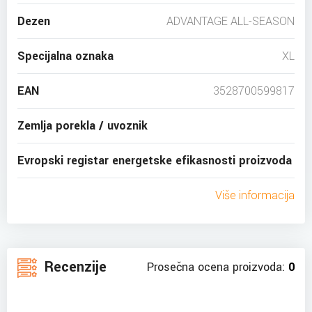
Dezen
ADVANTAGE ALL-SEASON
Specijalna oznaka
XL
EAN
3528700599817
Zemlja porekla / uvoznik
Evropski registar energetske efikasnosti proizvoda
Više informacija
Recenzije
Prosečna ocena proizvoda:
0