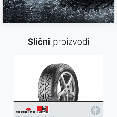
Slični
proizvodi