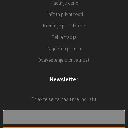
Plaćanje cene
Zaštita privatnosti
Kreiranje porudžbine
Reklamacija
Najčešća pitanja
Obaveštenje o privatnosti
Newsletter
Prijavite se na našu mejling listu.