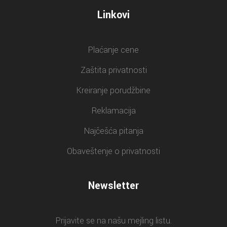
Linkovi
Plaćanje cene
Zaštita privatnosti
Kreiranje porudžbine
Reklamacija
Najčešća pitanja
Obaveštenje o privatnosti
Newsletter
Prijavite se na našu mejling listu.