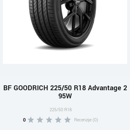
BF GOODRICH 225/50 R18 Advantage 2
95W
225/50 R18
0
Recenzije (0)