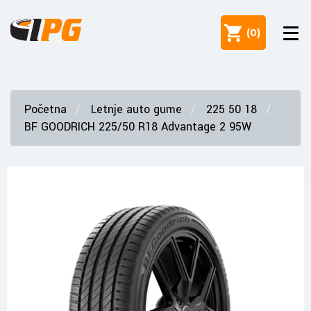
(
0
)
Početna
Letnje auto gume
225 50 18
BF GOODRICH 225/50 R18 Advantage 2 95W