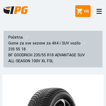
(
0
)
Početna
Gume za sve sezone za 4X4 i SUV vozilo
235 55 18
BF GOODRICH 235/55 R18 ADVANTAGE SUV
ALL-SEASON 100V XL FSL