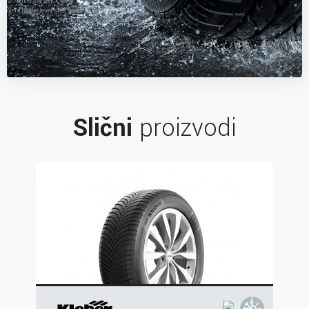
Slični
proizvodi