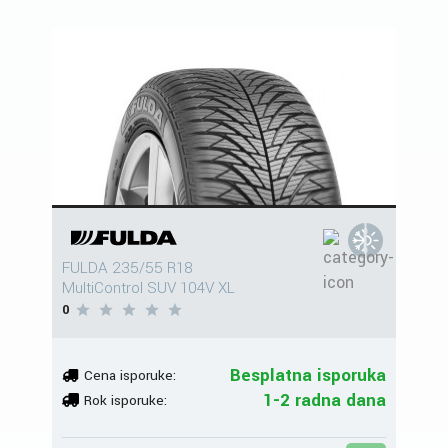
FULDA 235/55 R18
MultiControl SUV 104V XL
0
Besplatna isporuka
Cena isporuke:
1-2 radna dana
Rok isporuke: