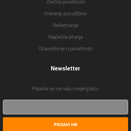
Zaštita privatnosti
Kreiranje porudžbine
Reklamacija
Najčešća pitanja
Obaveštenje o privatnosti
Newsletter
Prijavite se na našu mejling listu.
PRIJAVI ME