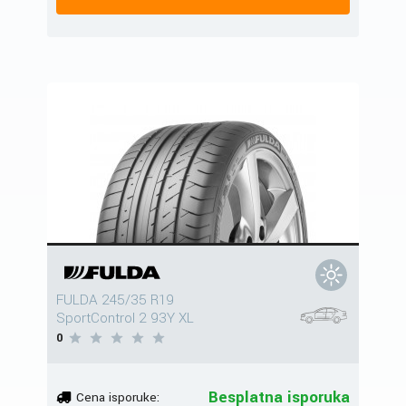
FULDA 245/35 R19
SportControl 2 93Y XL
0
Besplatna isporuka
Cena isporuke: