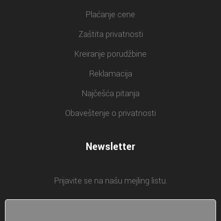
Plaćanje cene
Zaštita privatnosti
Kreiranje porudžbine
Reklamacija
Najčešća pitanja
Obaveštenje o privatnosti
Newsletter
Prijavite se na našu mejling listu.