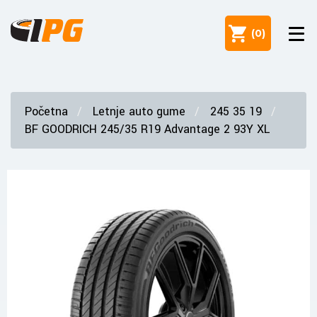
(
0
)
Početna
Letnje auto gume
245 35 19
BF GOODRICH 245/35 R19 Advantage 2 93Y XL