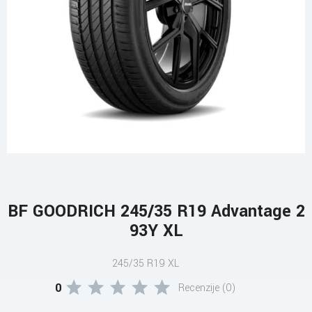
BF GOODRICH 245/35 R19 Advantage 2
93Y XL
245/35 R19 XL
0
Recenzije (0)