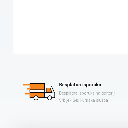
Besplatna isporuka
Besplatna isporuka na teritoriji
Srbije - Bex kurirska služba