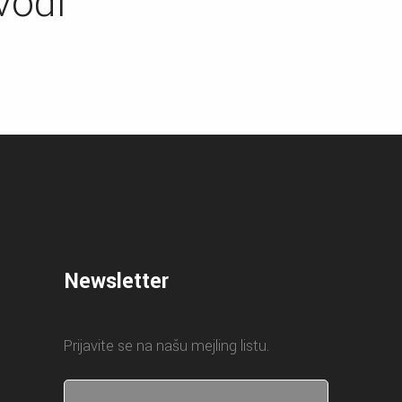
vodi
Newsletter
Prijavite se na našu mejling listu.