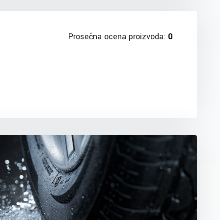
Prosečna ocena proizvoda:
0