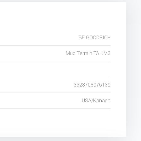
BF GOODRICH
Mud Terrain TA KM3
3528708976139
USA/Kanada