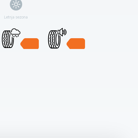
Letnja sezona