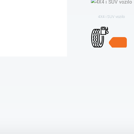
4X4 i SUV vozilo