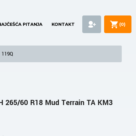
NAJČEŠĆA PITANJA
KONTAKT
(
0
)
3 119Q
 265/60 R18 Mud Terrain TA KM3