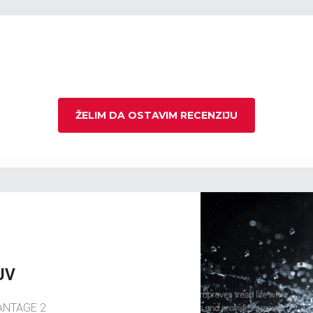
ŽELIM DA OSTAVIM RECENZIJU
UV
ANTAGE 2