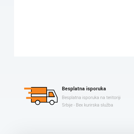
Besplatna isporuka
Besplatna isporuka na teritoriji
Srbije - Bex kurirska služba