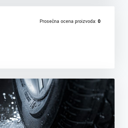
Prosečna ocena proizvoda:
0