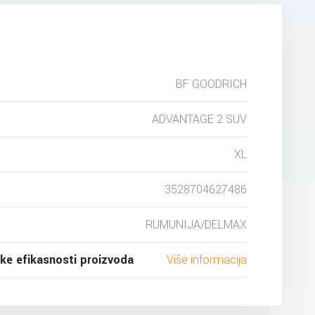
BF GOODRICH
ADVANTAGE 2 SUV
XL
3528704627486
RUMUNIJA/DELMAX
ske efikasnosti proizvoda
Više informacija