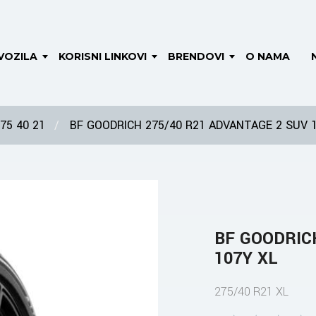
VOZILA
KORISNI LINKOVI
BRENDOVI
O NAMA
75 40 21
BF GOODRICH 275/40 R21 ADVANTAGE 2 SUV 
BF GOODRIC
107Y XL
275/40 R21 XL