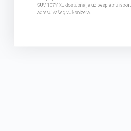
SUV 107Y XL dostupna je uz besplatnu ispor
adresu vašeg vulkanizera.