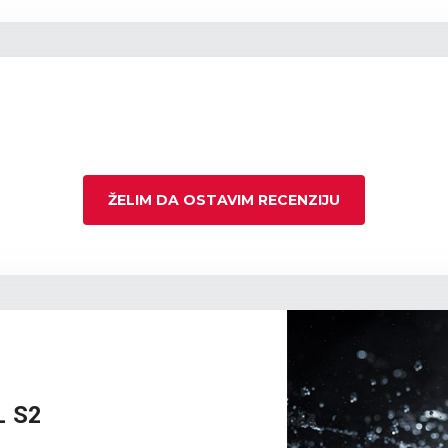
ŽELIM DA OSTAVIM RECENZIJU
L S2