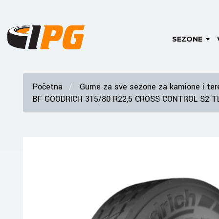
SEZONE
Početna
Gume za sve sezone za kamione i tere
BF GOODRICH 315/80 R22,5 CROSS CONTROL S2 