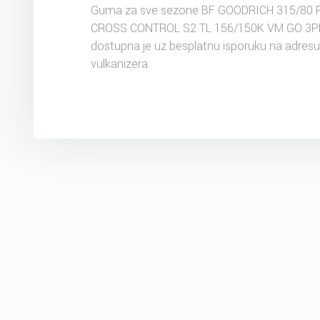
Guma za sve sezone BF GOODRICH 315/80 
CROSS CONTROL S2 TL 156/150K VM GO 3
dostupna je uz besplatnu isporuku na adres
vulkanizera.