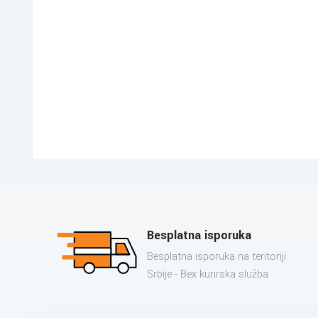
Besplatna isporuka
Besplatna isporuka na teritoriji
Srbije - Bex kurirska služba