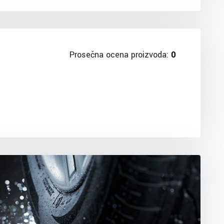
Prosečna ocena proizvoda:
0