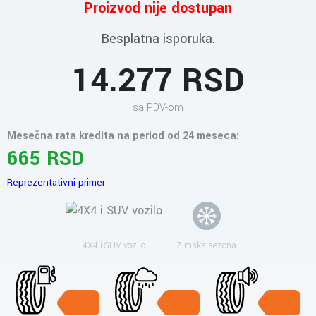
Proizvod nije dostupan
Besplatna isporuka.
14.277 RSD
sa PDV-om
Mesečna rata kredita na period od 24 meseca:
665 RSD
Reprezentativni primer
4X4 i SUV vozilo
Zimska sezona