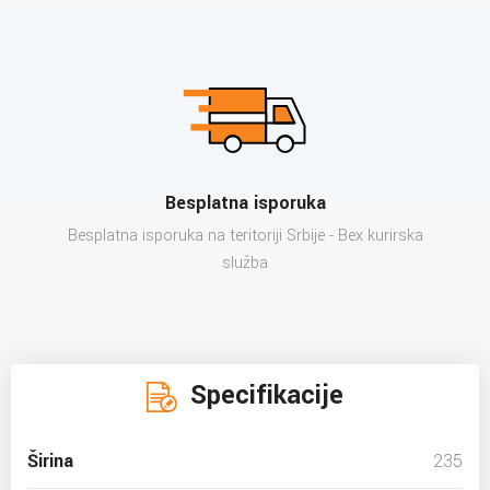
Besplatna isporuka
Besplatna isporuka na teritoriji Srbije - Bex kurirska
služba
Specifikacije
Širina
235