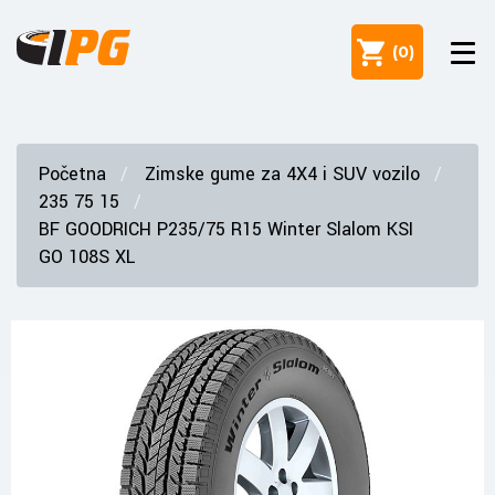
(
0
)
Početna
Zimske gume za 4X4 i SUV vozilo
235 75 15
BF GOODRICH P235/75 R15 Winter Slalom KSI
GO 108S XL