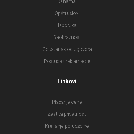
O nama
Opšti uslovi
Isporuka
Saobraznost
Odustanak od ugovora
Postupak reklamacije
Linkovi
Plaćanje cene
Zaštita privatnosti
Kreiranje porudžbine