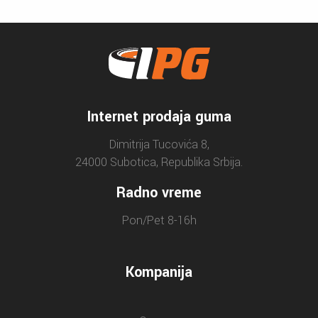
Internet prodaja guma
Dimitrija Tucovića 8,
24000 Subotica, Republika Srbija.
Radno vreme
Pon/Pet 8-16h
Kompanija