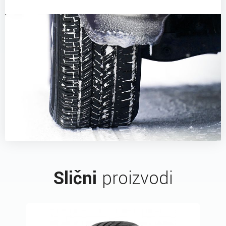
Slični
proizvodi