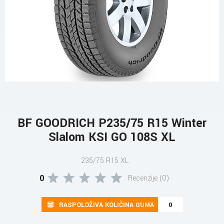
BF GOODRICH P235/75 R15 Winter
Slalom KSI GO 108S XL
235/75 R15 XL
0
Recenzije (0)
RASPOLOŽIVA KOLIČINA GUMA
0