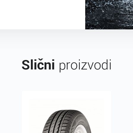
Slični
proizvodi