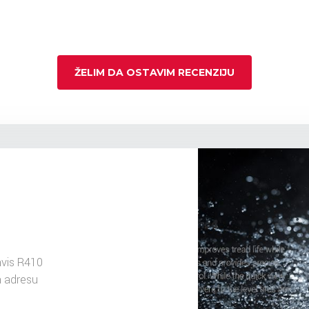
ŽELIM DA OSTAVIM RECENZIJU
vis R410
a adresu