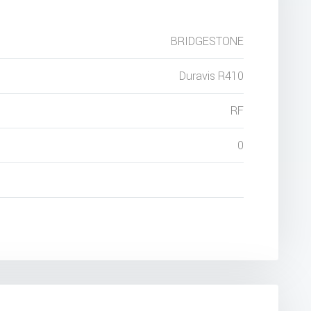
BRIDGESTONE
Duravis R410
RF
0