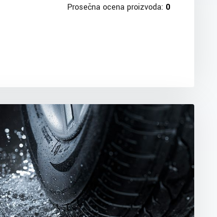
Prosečna ocena proizvoda:
0