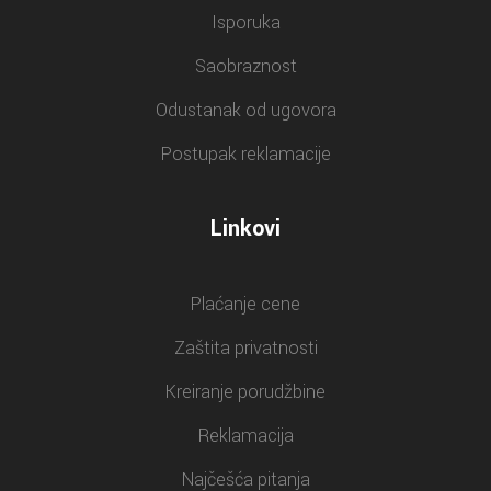
Isporuka
Saobraznost
Odustanak od ugovora
Postupak reklamacije
Linkovi
Plaćanje cene
Zaštita privatnosti
Kreiranje porudžbine
Reklamacija
Najčešća pitanja