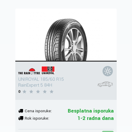
UNIROYAL 185/60 R15
RainExpert 5 84H
0
Besplatna isporuka
Cena isporuke:
1-2 radna dana
Rok isporuke: