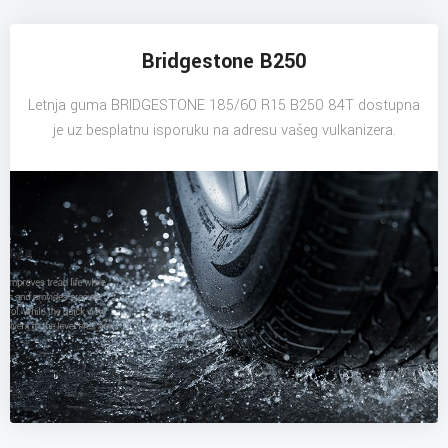
Bridgestone B250
Letnja guma BRIDGESTONE 185/60 R15 B250 84T dostupna
je uz besplatnu isporuku na adresu vašeg vulkanizera.