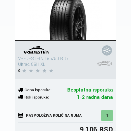
VREDESTEIN 185/60 R15
Ultrac 88H XL
0
Besplatna isporuka
Cena isporuke:
1-2 radna dana
Rok isporuke:
RASPOLOŽIVA KOLIČINA GUMA
1
9.106 RSD