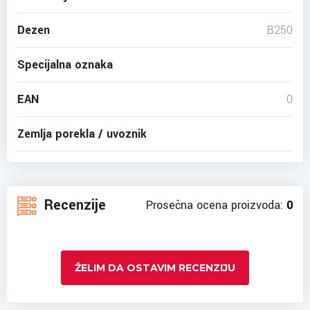
Dezen
B250
Specijalna oznaka
EAN
0
Zemlja porekla / uvoznik
Recenzije
Prosečna ocena proizvoda:
0
ŽELIM DA OSTAVIM RECENZIJU