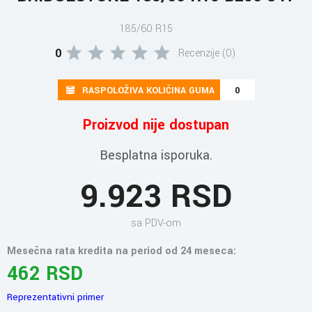
185/60 R15
0
Recenzije (0)
RASPOLOŽIVA KOLIČINA GUMA
0
Proizvod nije dostupan
Besplatna isporuka.
9.923 RSD
sa PDV-om
Mesečna rata kredita na period od 24 meseca:
462 RSD
Reprezentativni primer