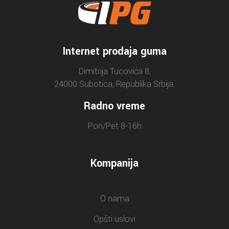
Internet prodaja guma
Dimitrija Tucovića 8,
24000 Subotica, Republika Srbija.
Radno vreme
Pon/Pet 8-16h
Kompanija
O nama
Opšti uslovi