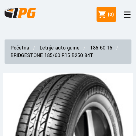
(
0
)
Početna
Letnje auto gume
185 60 15
BRIDGESTONE 185/60 R15 B250 84T