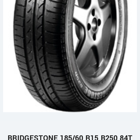
BRIDGESTONE 185/60 R15 B250 84T