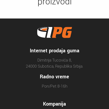
proizvodi
Internet prodaja guma
Dimitrija Tucovića 8,
24000 Subotica, Republika Srbija.
Radno vreme
Pon/Pet 8-16h
Kompanija