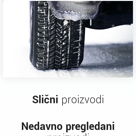
Slični
proizvodi
Nedavno pregledani