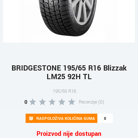
BRIDGESTONE 195/65 R16 Blizzak
LM25 92H TL
195/65 R16
0
Recenzije (0)
RASPOLOŽIVA KOLIČINA GUMA
0
Proizvod nije dostupan