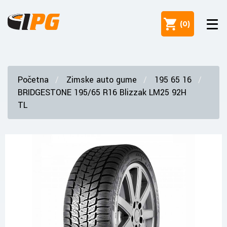
(
0
)
Početna
Zimske auto gume
195 65 16
BRIDGESTONE 195/65 R16 Blizzak LM25 92H
TL