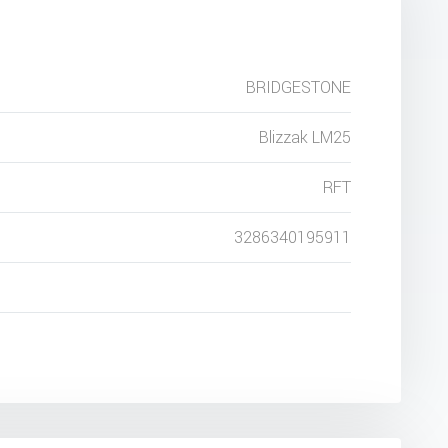
BRIDGESTONE
Blizzak LM25
RFT
3286340195911