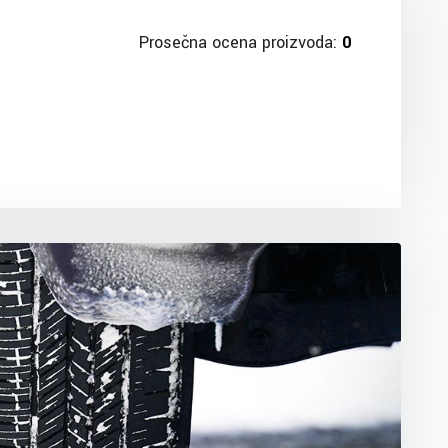
Prosečna ocena proizvoda:
0