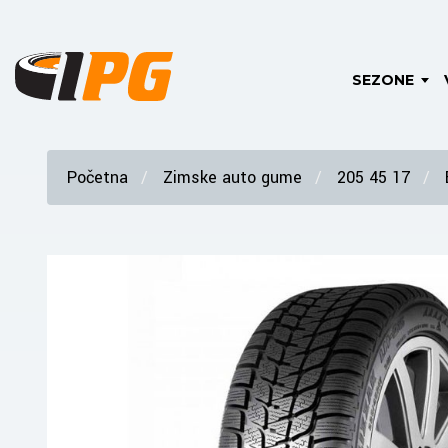
SEZONE
Početna
Zimske auto gume
205 45 17