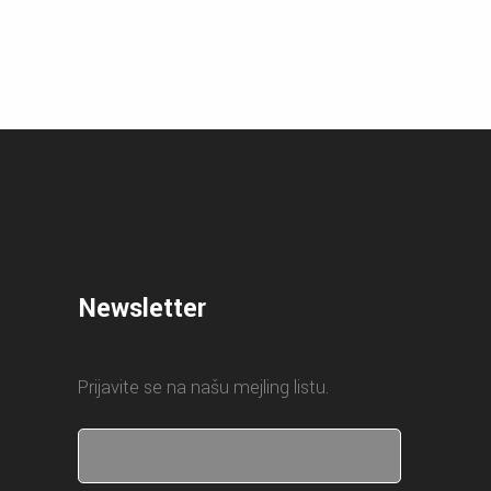
Newsletter
Prijavite se na našu mejling listu.