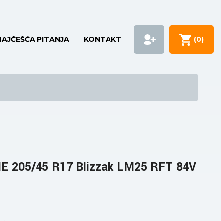
NAJČEŠĆA PITANJA
KONTAKT
(
0
)
 205/45 R17 Blizzak LM25 RFT 84V