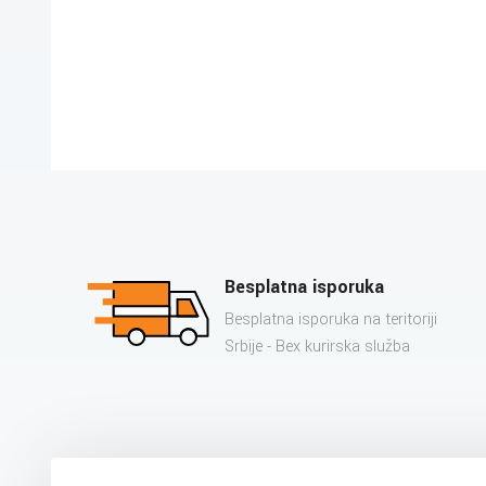
Besplatna isporuka
Besplatna isporuka na teritoriji
Srbije - Bex kurirska služba