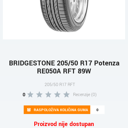
BRIDGESTONE 205/50 R17 Potenza
RE050A RFT 89W
205/50 R17 RFT
0
Recenzije (0)
RASPOLOŽIVA KOLIČINA GUMA
0
Proizvod nije dostupan