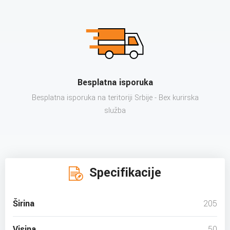
Besplatna isporuka
Besplatna isporuka na teritoriji Srbije - Bex kurirska
služba
Specifikacije
Širina
205
Visina
50