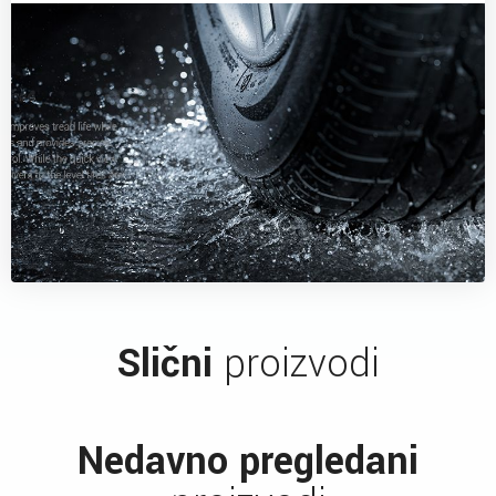
Slični
proizvodi
Nedavno pregledani