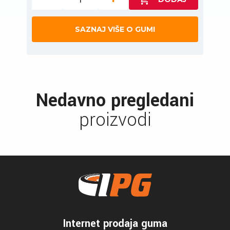
SAZNAJ VIŠE O GUMI
Nedavno pregledani
proizvodi
Internet prodaja guma