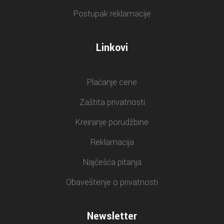
Postupak reklamacije
Linkovi
Plaćanje cene
Zaštita privatnosti
Kreiranje porudžbine
Reklamacija
Najčešća pitanja
Obaveštenje o privatnosti
Newsletter