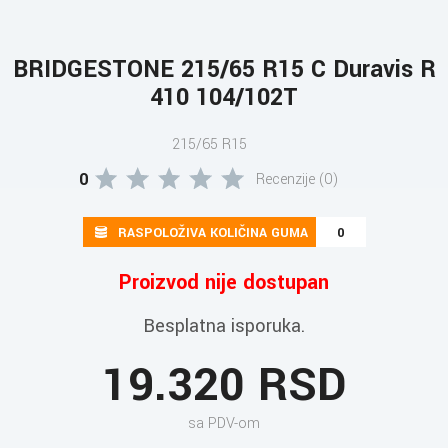
BRIDGESTONE 215/65 R15 C Duravis R
410 104/102T
215/65 R15
0
Recenzije (0)
RASPOLOŽIVA KOLIČINA GUMA
0
Proizvod nije dostupan
Besplatna isporuka.
19.320 RSD
sa PDV-om