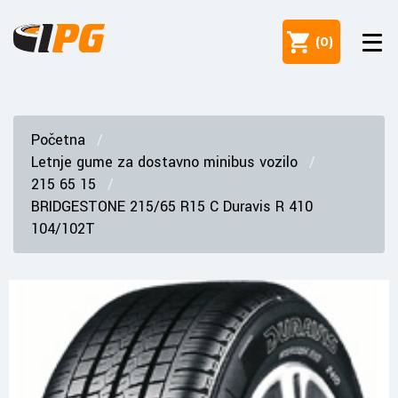
(
0
)
Početna
Letnje gume za dostavno minibus vozilo
215 65 15
BRIDGESTONE 215/65 R15 C Duravis R 410
104/102T