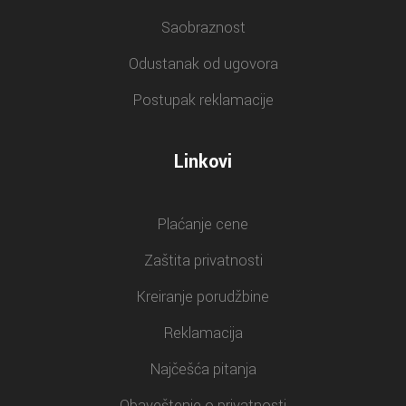
Saobraznost
Odustanak od ugovora
Postupak reklamacije
Linkovi
Plaćanje cene
Zaštita privatnosti
Kreiranje porudžbine
Reklamacija
Najčešća pitanja
Obaveštenje o privatnosti