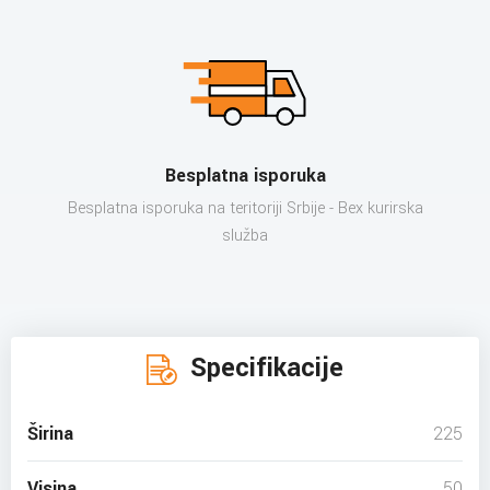
Besplatna isporuka
Besplatna isporuka na teritoriji Srbije - Bex kurirska
služba
Specifikacije
Širina
225
Visina
50