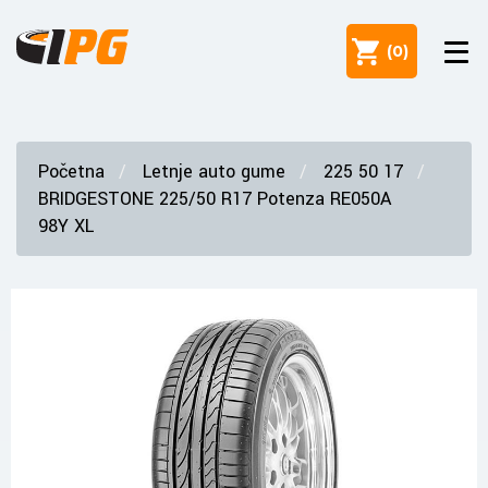
(
0
)
Početna
Letnje auto gume
225 50 17
BRIDGESTONE 225/50 R17 Potenza RE050A
98Y XL