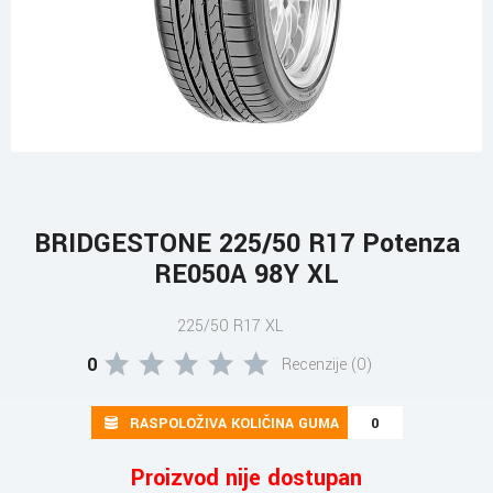
BRIDGESTONE 225/50 R17 Potenza
RE050A 98Y XL
225/50 R17 XL
0
Recenzije (0)
RASPOLOŽIVA KOLIČINA GUMA
0
Proizvod nije dostupan