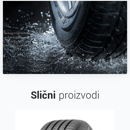
Slični
proizvodi