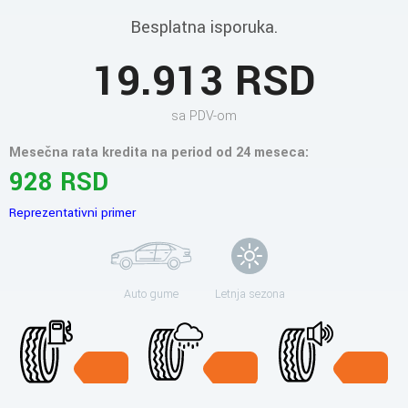
Besplatna isporuka.
19.913 RSD
sa PDV-om
Mesečna rata kredita na period od 24 meseca:
928 RSD
Reprezentativni primer
Auto gume
Letnja sezona