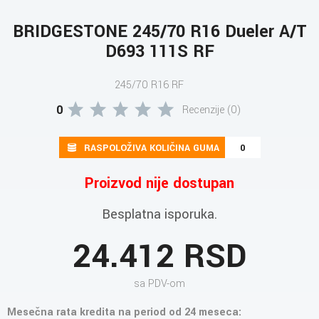
BRIDGESTONE 245/70 R16 Dueler A/T
D693 111S RF
245/70 R16 RF
0
Recenzije (0)
RASPOLOŽIVA KOLIČINA GUMA
0
Proizvod nije dostupan
Besplatna isporuka.
24.412 RSD
sa PDV-om
Mesečna rata kredita na period od 24 meseca: