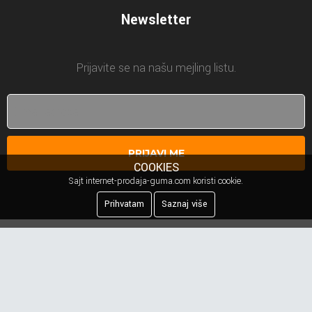
Newsletter
Prijavite se na našu mejling listu.
PRIJAVI ME
COOKIES
Sajt internet-prodaja-guma.com koristi cookie.
Prihvatam
Saznaj više