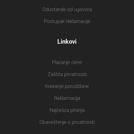
Odustanak od ugovora
Postupak reklamacije
Linkovi
Plaćanje cene
Zaštita privatnosti
Kreiranje porudžbine
Reklamacija
Najčešća pitanja
Obaveštenje o privatnosti