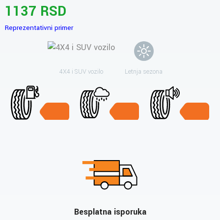
1137 RSD
Reprezentativni primer
4X4 i SUV vozilo
Letnja sezona
Besplatna isporuka