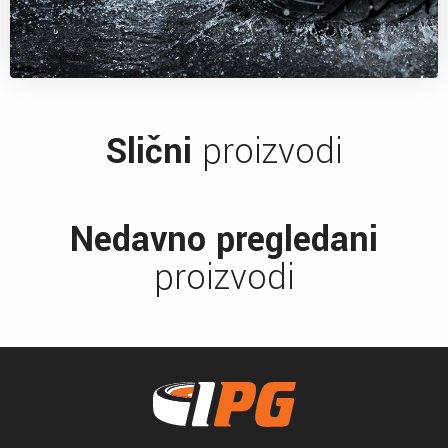
Slični
proizvodi
Nedavno pregledani
proizvodi