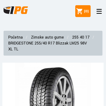
(
0
)
Početna
Zimske auto gume
255 40 17
BRIDGESTONE 255/40 R17 Blizzak LM25 98V
XL TL