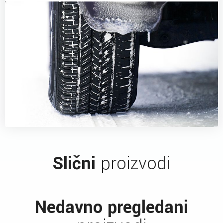
Slični
proizvodi
Nedavno pregledani