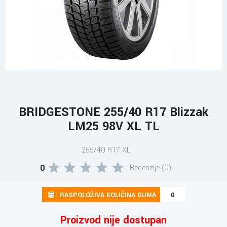
BRIDGESTONE 255/40 R17 Blizzak
LM25 98V XL TL
255/40 R17 XL
0
Recenzije (0)
RASPOLOŽIVA KOLIČINA GUMA
0
Proizvod nije dostupan