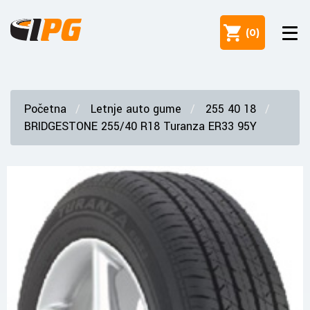
(
0
)
Početna
Letnje auto gume
255 40 18
BRIDGESTONE 255/40 R18 Turanza ER33 95Y