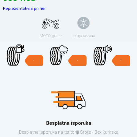
Reprezentativni primer
MOTO gume
Letnja sezona
-
-
-
Besplatna isporuka
Besplatna isporuka na teritoriji Srbije - Bex kurirska