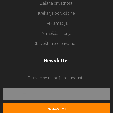
Zaštita privatnosti
Kreiranje porudžbine
Reklamacija
Najčešća pitanja
Obaveštenje o privatnosti
Newsletter
Prijavite se na našu mejling listu.
PRIJAVI ME