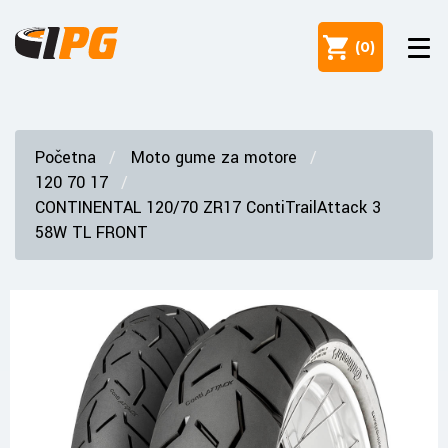
(
0
)
Početna
Moto gume za motore
120 70 17
CONTINENTAL 120/70 ZR17 ContiTrailAttack 3
58W TL FRONT