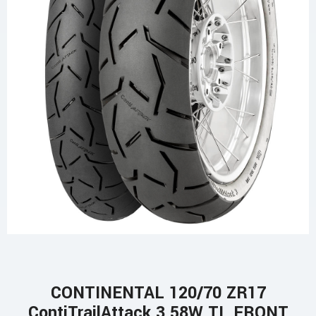
CONTINENTAL 120/70 ZR17
ContiTrailAttack 3 58W TL FRONT