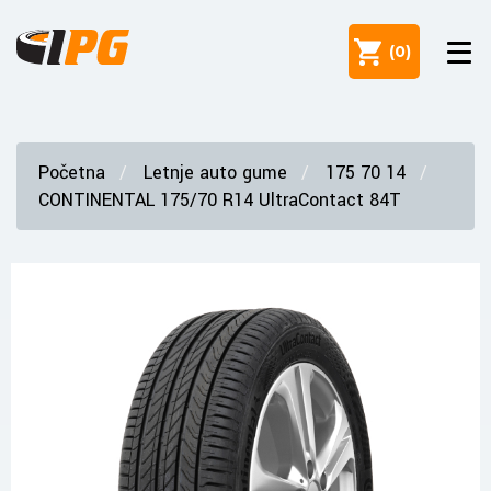
(
0
)
Početna
Letnje auto gume
175 70 14
CONTINENTAL 175/70 R14 UltraContact 84T