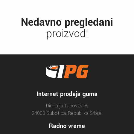
Nedavno pregledani
proizvodi
Internet prodaja guma
Dimitrija Tucovića 8,
24000 Subotica, Republika Srbija.
Radno vreme