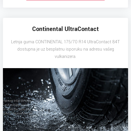
Continental UltraContact
Letnja guma CONTINENTAL 175/70 R14 UltraContact 84T
dostupna je uz besplatnu isporuku na adresu vašeg
vulkanizera.