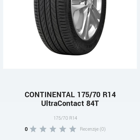
CONTINENTAL 175/70 R14
UltraContact 84T
175/70 R14
0
Recenzije (0)