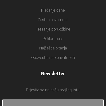
Plaćanje cene
Zaštita privatnosti
Kreiranje porudžbine
Reklamacija
Najčešća pitanja
Obaveštenje o privatnosti
Newsletter
Prijavite se na našu mejling listu.