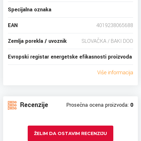
Specijalna oznaka
EAN
4019238065688
Zemlja porekla / uvoznik
SLOVAČKA / BAKI DOO
Evropski registar energetske efikasnosti proizvoda
Više informacija
Recenzije
Prosečna ocena proizvoda:
0
ŽELIM DA OSTAVIM RECENZIJU