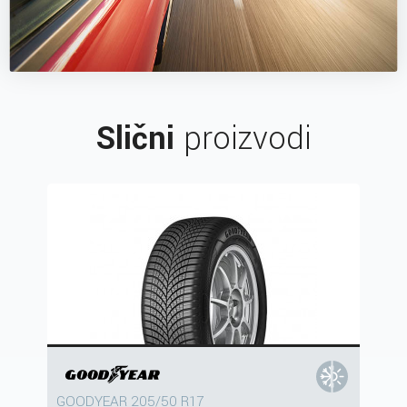
Slični
proizvodi
GOODYEAR 205/50 R17