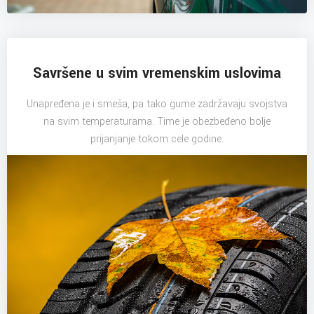
Savršene u svim vremenskim uslovima
Unapređena je i smeša, pa tako gume zadržavaju svojstva
na svim temperaturama. Time je obezbeđeno bolje
prijanjanje tokom cele godine.