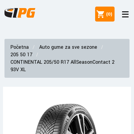
(
0
)
Početna
Auto gume za sve sezone
205 50 17
CONTINENTAL 205/50 R17 AllSeasonContact 2
93V XL