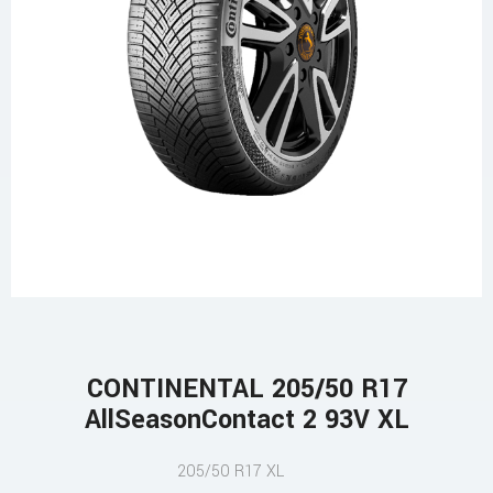
CONTINENTAL 205/50 R17
AllSeasonContact 2 93V XL
205/50 R17 XL