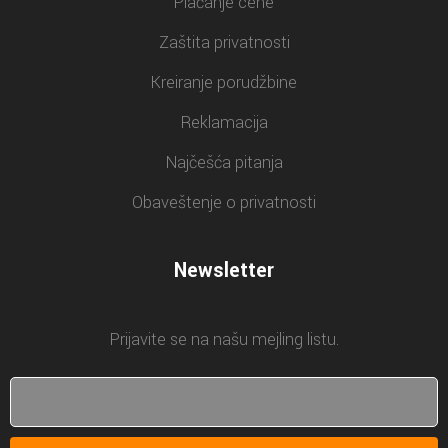
Plaćanje cene
Zaštita privatnosti
Kreiranje porudžbine
Reklamacija
Najčešća pitanja
Obaveštenje o privatnosti
Newsletter
Prijavite se na našu mejling listu.