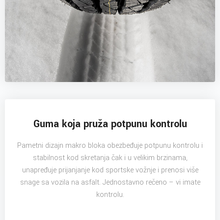
Guma koja pruža potpunu kontrolu
Pametni dizajn makro bloka obezbeđuje potpunu kontrolu i
stabilnost kod skretanja čak i u velikim brzinama,
unapređuje prijanjanje kod sportske vožnje i prenosi više
snage sa vozila na asfalt. Jednostavno rečeno – vi imate
kontrolu.