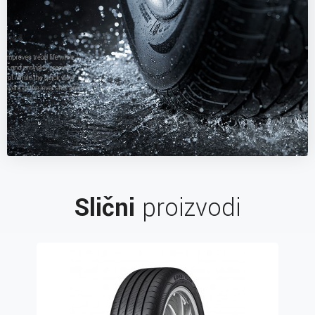
Slični
proizvodi