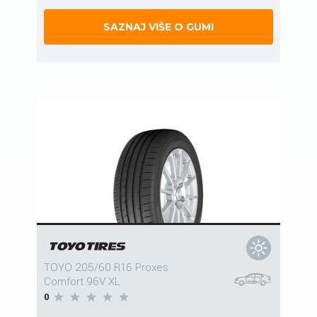
SAZNAJ VIŠE O GUMI
TOYO 205/60 R16 Proxes
Comfort 96V XL
0