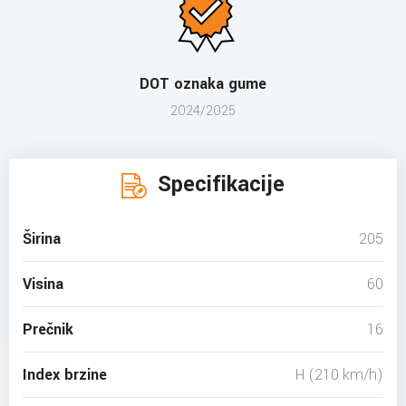
DOT oznaka gume
2024/2025
Specifikacije
Širina
205
Visina
60
Prečnik
16
Index brzine
H (210 km/h)