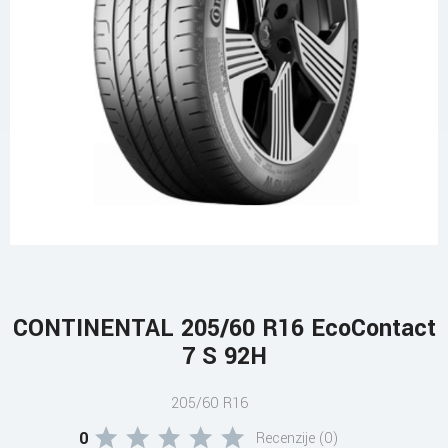
CONTINENTAL 205/60 R16 EcoContact
7 S 92H
205/60 R16
0
Recenzije (0)