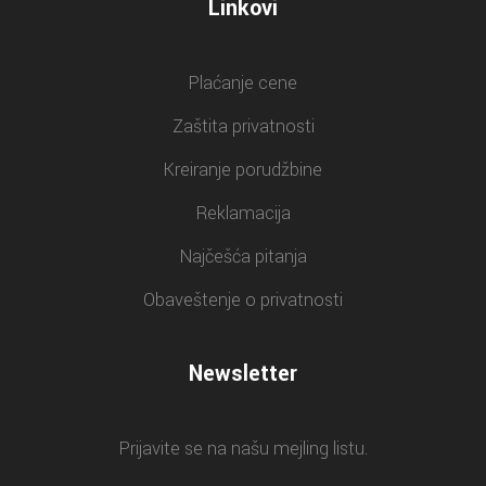
Linkovi
Plaćanje cene
Zaštita privatnosti
Kreiranje porudžbine
Reklamacija
Najčešća pitanja
Obaveštenje o privatnosti
Newsletter
Prijavite se na našu mejling listu.