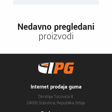
Nedavno pregledani
proizvodi
Internet prodaja guma
Dimitrija Tucovića 8,
24000 Subotica, Republika Srbija.