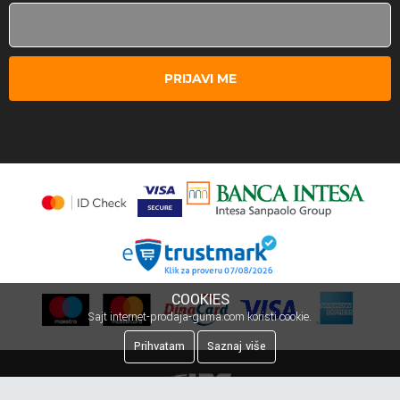
PRIJAVI ME
COOKIES
Sajt internet-prodaja-guma.com koristi cookie.
Prihvatam
Saznaj više