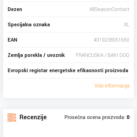
Dezen
AllSeasonContact
Specijalna oznaka
XL
EAN
4019238051650
Zemlja porekla / uvoznik
FRANCUSKA / BAKI DOO
Evropski registar energetske efikasnosti proizvoda
Više informacija
Recenzije
Prosečna ocena proizvoda:
0