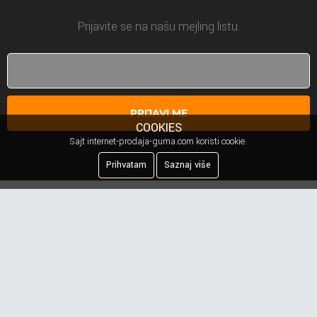
Prijavite se na našu mejling listu.
PRIJAVI ME
COOKIES
Sajt internet-prodaja-guma.com koristi cookie.
Prihvatam
Saznaj više