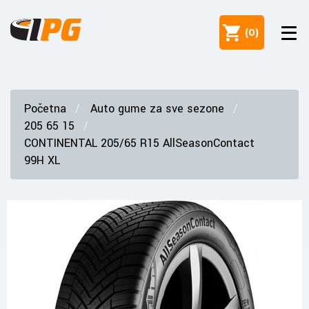
(
0
)
Početna
Auto gume za sve sezone
205 65 15
CONTINENTAL 205/65 R15 AllSeasonContact
99H XL