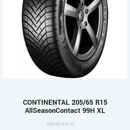
CONTINENTAL 205/65 R15
AllSeasonContact 99H XL
205/65 R15 XL