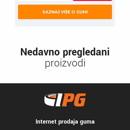
SAZNAJ VIŠE O GUMI
Nedavno pregledani
proizvodi
Internet prodaja guma