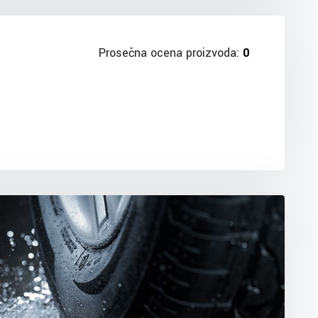
Prosečna ocena proizvoda:
0