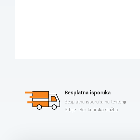
Besplatna isporuka
Besplatna isporuka na teritoriji
Srbije - Bex kurirska služba