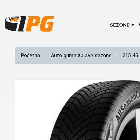
SEZONE
Početna
Auto gume za sve sezone
215 45