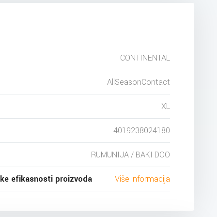
CONTINENTAL
AllSeasonContact
XL
4019238024180
RUMUNIJA / BAKI DOO
ske efikasnosti proizvoda
Više informacija