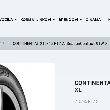
VOZILA
KORISNI LINKOVI
BRENDOVI
O NAMA
 17
CONTINENTAL 215/45 R17 AllSeasonContact 91W XL
CONTINENTAL
XL
215/45 R17 XL