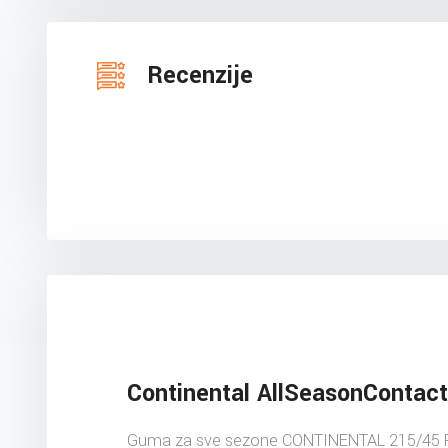
Recenzije
Continental AllSeasonContact
Guma za sve sezone CONTINENTAL 215/45 