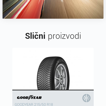
Slični
proizvodi
GOODYEAR 215/50 R18