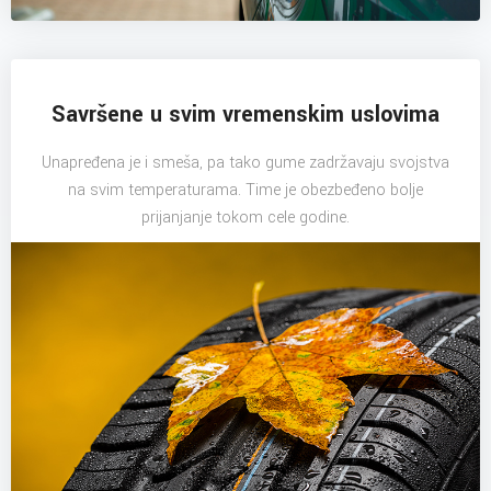
Savršene u svim vremenskim uslovima
Unapređena je i smeša, pa tako gume zadržavaju svojstva
na svim temperaturama. Time je obezbeđeno bolje
prijanjanje tokom cele godine.