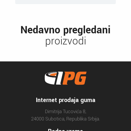
Nedavno pregledani
proizvodi
Internet prodaja guma
Dimitrija Tucovića 8,
24000 Subotica, Republika Srbija.