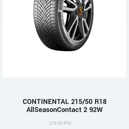
CONTINENTAL 215/50 R18
AllSeasonContact 2 92W
215/50 R18