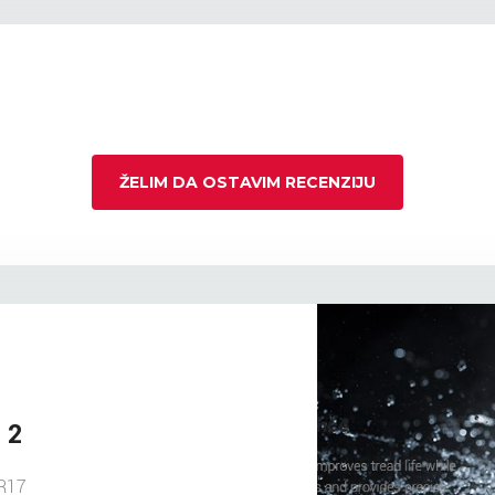
ŽELIM DA OSTAVIM RECENZIJU
 2
R17