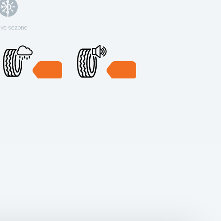
sve sezone