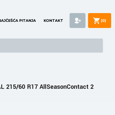
NAJČEŠĆA PITANJA
KONTAKT
(
0
)
 215/60 R17 AllSeasonContact 2