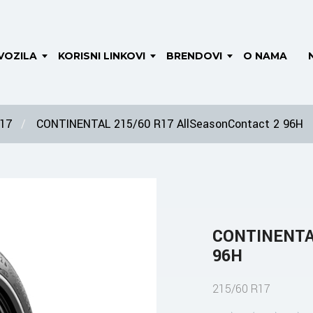
VOZILA
KORISNI LINKOVI
BRENDOVI
O NAMA
 17
CONTINENTAL 215/60 R17 AllSeasonContact 2 96H
CONTINENTAL
96H
215/60 R17