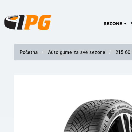
SEZONE
Početna
Auto gume za sve sezone
215 60