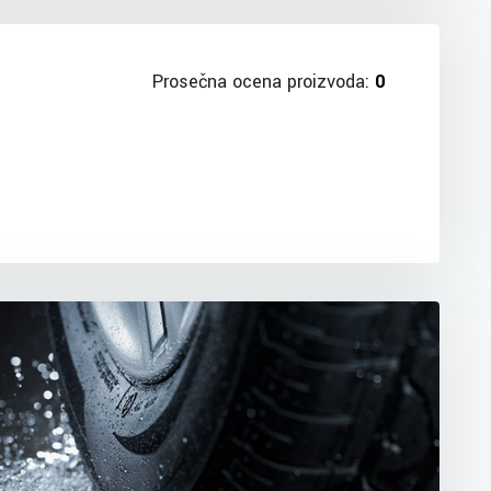
Prosečna ocena proizvoda:
0