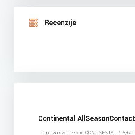
Recenzije
Continental AllSeasonContact
Guma za sve sezone CONTINENTAL 215/60 