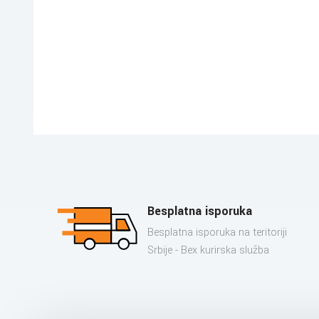
Besplatna isporuka
Besplatna isporuka na teritoriji
Srbije - Bex kurirska služba