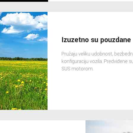
Izuzetno su pouzdane
Pružaju veliku udobnost, bezbedn
konfiguraciju vozila. Predviđene su
SUS motorom.