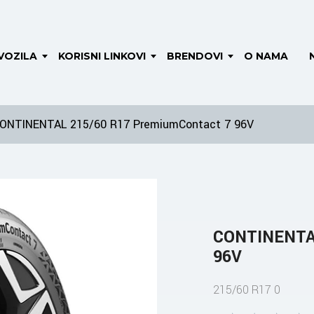
VOZILA
KORISNI LINKOVI
BRENDOVI
O NAMA
ONTINENTAL 215/60 R17 PremiumContact 7 96V
CONTINENTAL
96V
215/60 R17 0