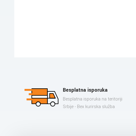
Besplatna isporuka
Besplatna isporuka na teritoriji
Srbije - Bex kurirska služba