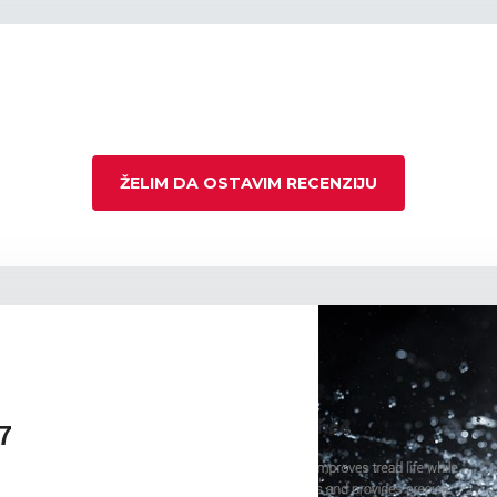
ŽELIM DA OSTAVIM RECENZIJU
7