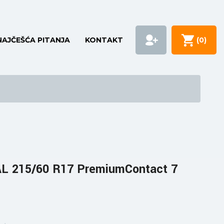
NAJČEŠĆA PITANJA
KONTAKT
(
0
)
 215/60 R17 PremiumContact 7