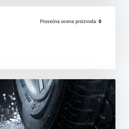
Prosečna ocena proizvoda:
0