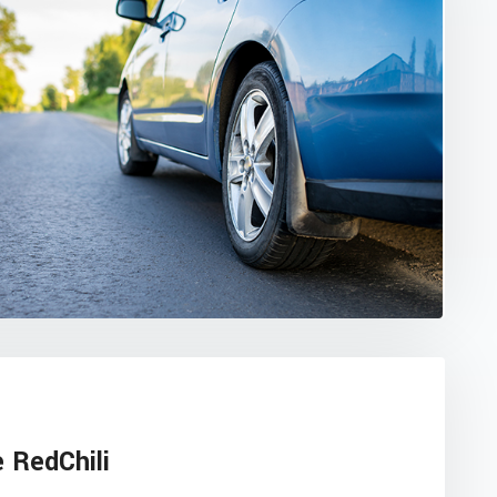
e RedChili